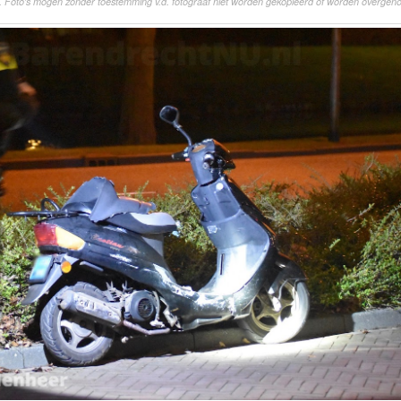
. Foto's mogen zonder toestemming v.d. fotograaf niet worden gekopieerd of worden overgen