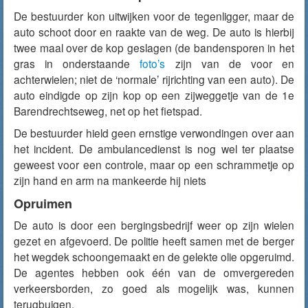
De bestuurder kon uitwijken voor de tegenligger, maar de
auto schoot door en raakte van de weg. De auto is hierbij
twee maal over de kop geslagen (de bandensporen in het
gras in onderstaande
foto’s
zijn van de voor en
achterwielen; niet de ‘normale’ rijrichting van een auto). De
auto eindigde op zijn kop op een zijweggetje van de 1e
Barendrechtseweg, net op het fietspad.
De bestuurder hield geen ernstige verwondingen over aan
het incident. De ambulancedienst is nog wel ter plaatse
geweest voor een controle, maar op een schrammetje op
zijn hand en arm na mankeerde hij niets
Opruimen
De auto is door een bergingsbedrijf weer op zijn wielen
gezet en afgevoerd. De politie heeft samen met de berger
het wegdek schoongemaakt en de gelekte olie opgeruimd.
De agentes hebben ook één van de omvergereden
verkeersborden, zo goed als mogelijk was, kunnen
terugbuigen.