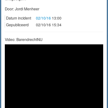
Door:
Jordi Menheer
Datum incident
02/10/16
13:00
Gepubliceerd
02/10/16 15:34
Video: BarendrechtNU