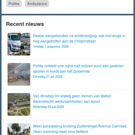
Politie
Ambulance
Recent nieuws
Dealer aangehouden na achtervolging, sok met drugs in
heg aangetroffen aan de Chopinstraat
Vrijdag 7 augustus 2026
Politie ontdekt voor bijna half miljoen euro aan gestolen
spullen in loods aan het Zuideinde
Dinsdag 21 juli 2026
Van dinsdag t/m vrijdag geen treinen van station
Barendrecht; werkzaamheden aan spoor
Maandag 20 juli 2026
Weer aanpassing kruising Zuidersingel/Avenue Carnisse:
Geen voorrang meer voor fietsers