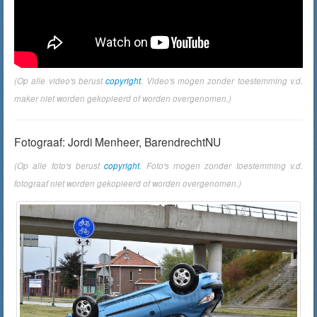
(Op alle video's berust
copyright
. Video's mogen zonder toestemming v.d.
maker niet worden gekopieerd of worden overgenomen.)
Fotograaf: Jordi Menheer, BarendrechtNU
(Op alle foto's berust
copyright
. Foto's mogen zonder toestemming v.d.
fotograaf niet worden gekopieerd of worden overgenomen.)