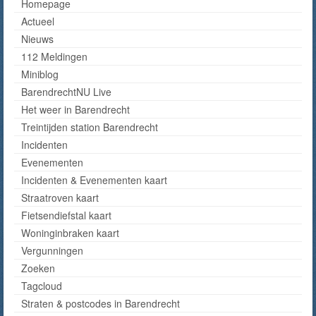
Homepage
Actueel
Nieuws
112 Meldingen
Miniblog
BarendrechtNU Live
Het weer in Barendrecht
Treintijden station Barendrecht
Incidenten
Evenementen
Incidenten & Evenementen kaart
Straatroven kaart
Fietsendiefstal kaart
Woninginbraken kaart
Vergunningen
Zoeken
Tagcloud
Straten & postcodes in Barendrecht