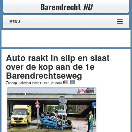
B
arendrecht
NU
MENU
Auto raakt in slip en slaat
over de kop aan de 1e
Barendrechtseweg
Zondag 2 oktober 2016
(
1 min, 21 sec
)