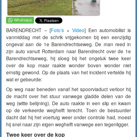
BARENDRECHT – [
Foto’s
+
Video
] Een automobilist is
vanmiddag
met de schrik vrijgekomen bij een eenzijdig
ongeval aan de 1e Barendrechtseweg. De man reed in
zijn auto vanuit Rotterdam naar Barendrecht over de 1e
Barendrechtseweg, hij sloeg bij het ongeluk twee keer
over de kop maar raakte wonder boven wonder niet
ernstig gewond. Op de plaats van het incident vertelde hij
wat er gebeurde:
Op weg naar beneden vanaf het spoorviaduct verloor hij
de macht over het stuur vanwege gladde delen van de
weg (witte belijning). De auto raakte in een slip en kwam
op de verkeerde weghelft terecht. Toen de bestuurder
dacht dat hij het voertuig weer onder controle had, moest
hij snel naar zijn eigen weghelft vanwege een tegenligger.
Twee keer over de kop