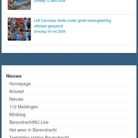
Zondag 12 april 2026
Lidl Carnisse Veste onder grote belangstelling
officieel geopend
Dinsdag 19 mei 2026
Nieuws
Homepage
Actueel
Nieuws
112 Meldingen
Miniblog
BarendrechtNU Live
Het weer in Barendrecht
Treintijden station Barendrecht