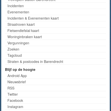
Incidenten
Evenementen
Incidenten & Evenementen kaart
Straatroven kaart
Fietsendiefstal kaart
Woninginbraken kaart
Vergunningen
Zoeken
Tagcloud
Straten & postcodes in Barendrecht
Blijf op de hoogte
Android App
Nieuwsbrief
RSS
Twitter
Facebook
Instagram