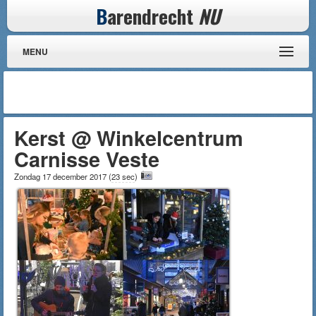
B
arendrecht
NU
MENU
Kerst @ Winkelcentrum
Carnisse Veste
Zondag 17 december 2017
(
23 sec
)