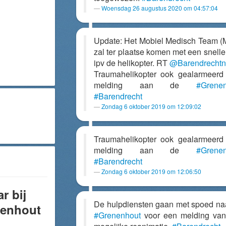
Woensdag 26 augustus 2020 om 04:57:04
Update: Het Mobiel Medisch Team 
zal ter plaatse komen met een snelle
ipv de helikopter. RT
@Barendrecht
Traumahelikopter ook gealarmeerd
melding aan de
#Grene
#Barendrecht
Zondag 6 oktober 2019 om 12:09:02
Traumahelikopter ook gealarmeerd
melding aan de
#Grene
#Barendrecht
Zondag 6 oktober 2019 om 12:06:50
r bij
De hulpdiensten gaan met spoed na
nenhout
#Grenenhout
voor een melding va