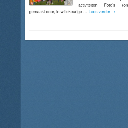
activiteiten Foto’s (o
gemaakt door, in willekeurige …
Lees verder
→