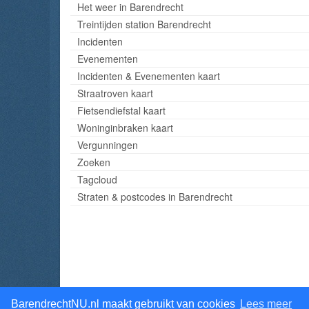
Het weer in Barendrecht
Treintijden station Barendrecht
Incidenten
Evenementen
Incidenten & Evenementen kaart
Straatroven kaart
Fietsendiefstal kaart
Woninginbraken kaart
Vergunningen
Zoeken
Tagcloud
Straten & postcodes in Barendrecht
BarendrechtNU.nl maakt gebruikt van cookies
Lees meer