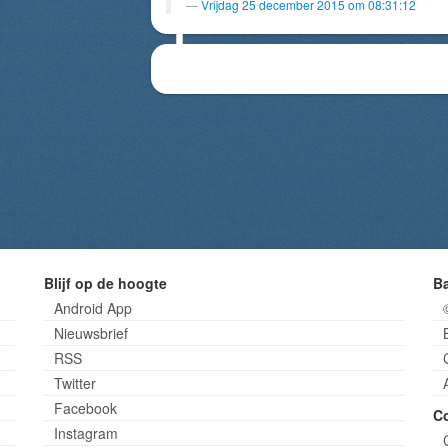
Vrijdag 25 december 2015 om 08:31:12
Blijf op de hoogte
B
Android App
Nieuwsbrief
RSS
Twitter
Facebook
C
Instagram