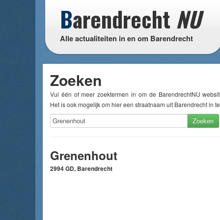
B
arendrecht
NU
Alle actualiteiten in en om Barendrecht
Zoeken
Vul één of meer zoektermen in om de BarendrechtNU websit
Het is ook mogelijk om hier een straatnaam uit Barendrecht in te
Zoeken
Grenenhout
2994 GD, Barendrecht