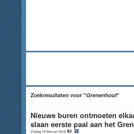
Zoekresultaten voor "
Grenenhout
"
Nieuwe buren ontmoeten elkaa
slaan eerste paal aan het Gre
Vrijdag 19 februari 2016