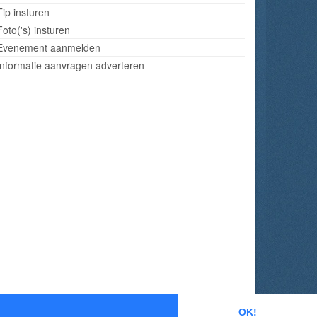
Tip insturen
Foto('s) insturen
Evenement aanmelden
Informatie aanvragen adverteren
OK!