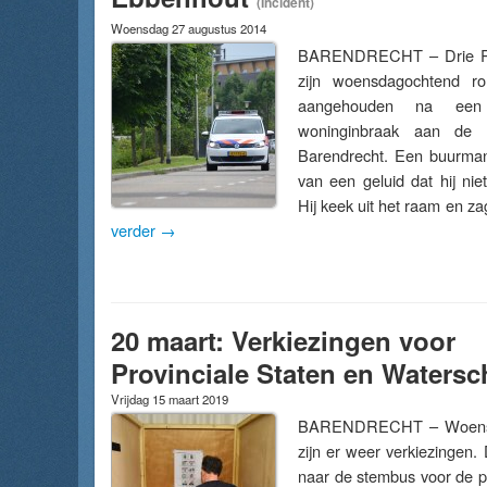
(Incident)
Woensdag 27 augustus 2014
BARENDRECHT – Drie R
zijn woensdagochtend r
aangehouden na een
woninginbraak aan de 
Barendrecht. Een buurma
van een geluid dat hij nie
Hij keek uit het raam en 
verder
→
20 maart: Verkiezingen voor
Provinciale Staten en Waters
Vrijdag 15 maart 2019
BARENDRECHT – Woensd
zijn er weer verkiezingen.
naar de stembus voor de p