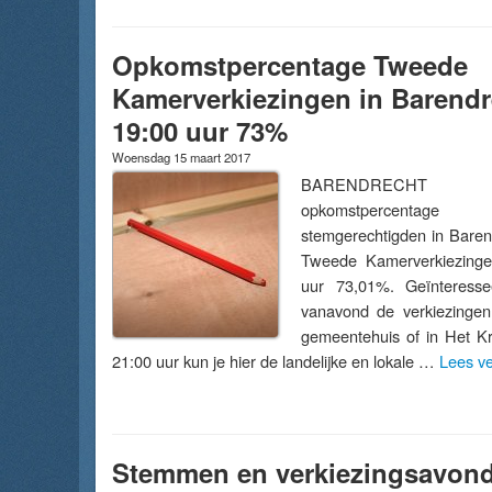
Opkomstpercentage Tweede
Kamerverkiezingen in Barendr
19:00 uur 73%
Woensdag 15 maart 2017
BARENDRECHT
opkomstpercen
stemgerechtigden in Baren
Tweede Kamerverkiezingen
uur 73,01%. Geïnteress
vanavond de verkiezingen
gemeentehuis of in Het Kr
21:00 uur kun je hier de landelijke en lokale …
Lees v
Stemmen en verkiezingsavond