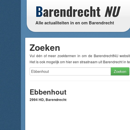
B
arendrecht
NU
Alle actualiteiten in en om Barendrecht
Zoeken
Vul één of meer zoektermen in om de BarendrechtNU websit
Het is ook mogelijk om hier een straatnaam uit Barendrecht in te
Zoeken
Ebbenhout
2994 HD, Barendrecht