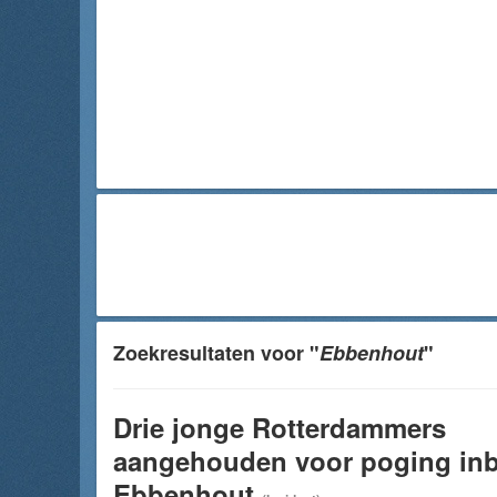
Zoekresultaten voor "
Ebbenhout
"
Drie jonge Rotterdammers
aangehouden voor poging inb
Ebbenhout