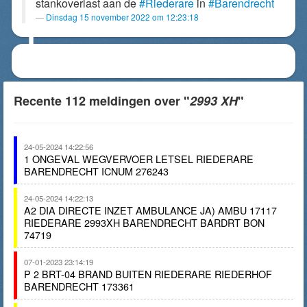
stankoverlast aan de
#Riederare
in
#Barendrecht
Dinsdag 15 november 2022 om 12:23:18
Recente 112 meldingen over "
2993 XH
"
24-05-2024 14:22:56
1 ONGEVAL WEGVERVOER LETSEL RIEDERARE
BARENDRECHT ICNUM 276243
24-05-2024 14:22:13
A2 DIA DIRECTE INZET AMBULANCE JA) AMBU 17117
RIEDERARE 2993XH BARENDRECHT BARDRT BON
74719
07-01-2023 23:14:19
P 2 BRT-04 BRAND BUITEN RIEDERARE RIEDERHOF
BARENDRECHT 173361