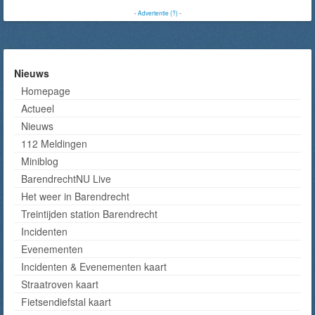
-
Advertentie (?)
-
Nieuws
Homepage
Actueel
Nieuws
112 Meldingen
Miniblog
BarendrechtNU Live
Het weer in Barendrecht
Treintijden station Barendrecht
Incidenten
Evenementen
Incidenten & Evenementen kaart
Straatroven kaart
Fietsendiefstal kaart