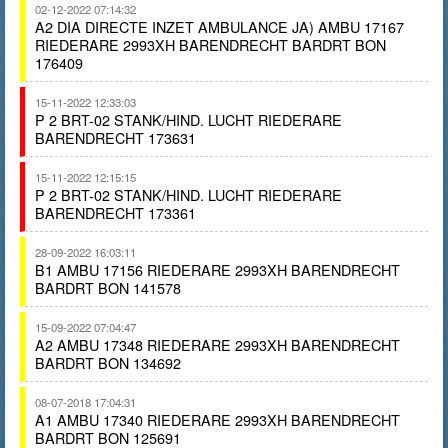
02-12-2022 07:14:32
A2 DIA DIRECTE INZET AMBULANCE JA) AMBU 17167
RIEDERARE 2993XH BARENDRECHT BARDRT BON
176409
15-11-2022 12:33:03
P 2 BRT-02 STANK/HIND. LUCHT RIEDERARE
BARENDRECHT 173631
15-11-2022 12:15:15
P 2 BRT-02 STANK/HIND. LUCHT RIEDERARE
BARENDRECHT 173361
28-09-2022 16:03:11
B1 AMBU 17156 RIEDERARE 2993XH BARENDRECHT
BARDRT BON 141578
15-09-2022 07:04:47
A2 AMBU 17348 RIEDERARE 2993XH BARENDRECHT
BARDRT BON 134692
08-07-2018 17:04:31
A1 AMBU 17340 RIEDERARE 2993XH BARENDRECHT
BARDRT BON 125691