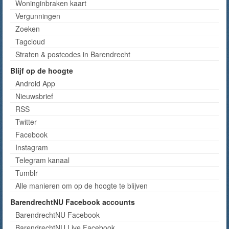
Woninginbraken kaart
Vergunningen
Zoeken
Tagcloud
Straten & postcodes in Barendrecht
Blijf op de hoogte
Android App
Nieuwsbrief
RSS
Twitter
Facebook
Instagram
Telegram kanaal
Tumblr
Alle manieren om op de hoogte te blijven
BarendrechtNU Facebook accounts
BarendrechtNU Facebook
BarendrechtNU Live Facebook