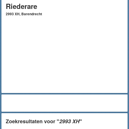
Riederare
2993 XH, Barendrecht
Zoekresultaten voor "
2993 XH
"