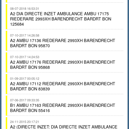
08-07-2018 16:53:31
A2 DIA DIRECTE INZET AMBULANCE AMBU 17175
RIEDERARE 2993XH BARENDRECHT BARDRT BON
125684
07-10-2017 14:26:58
A2 AMBU 17136 RIEDERARE 2993XH BARENDRECHT
BARDRT BON 95870
07-10-2017 14:24:53
A2 AMBU 17176 RIEDERARE 2993XH BARENDRECHT
BARDRT BON 95868
01-09-2017 00:05:12
A2 AMBU 17112 RIEDERARE 2993XH BARENDRECHT
BARDRT BON 83839
07-06-2017 09:33:35
B1 AMBU 17163 RIEDERARE 2993XH BARENDRECHT
BARDRT BON 55416
24-11-2015 20:17:21
A2 (DIRECTE INZET: DIA DIRECTE INZET AMBULANCE