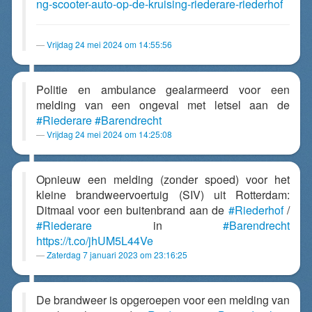
ng-scooter-auto-op-de-kruising-riederare-riederhof
Vrijdag 24 mei 2024 om 14:55:56
Politie en ambulance gealarmeerd voor een
melding van een ongeval met letsel aan de
#Riederare
#Barendrecht
Vrijdag 24 mei 2024 om 14:25:08
Opnieuw een melding (zonder spoed) voor het
kleine brandweervoertuig (SIV) uit Rotterdam:
Ditmaal voor een buitenbrand aan de
#Riederhof
/
#Riederare
in
#Barendrecht
https://t.co/jhUM5L44Ve
Zaterdag 7 januari 2023 om 23:16:25
De brandweer is opgeroepen voor een melding van