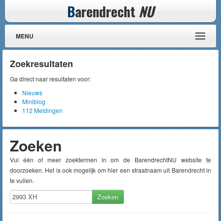
B
arendrecht
NU
MENU
Zoekresultaten
Ga direct naar resultaten voor:
Nieuws
Miniblog
112 Meldingen
Zoeken
Vul één of meer zoektermen in om de BarendrechtNU website te
doorzoeken. Het is ook mogelijk om hier een straatnaam uit Barendrecht in
te vullen.
Zoeken