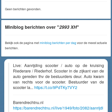
Geen berichten gevonden.
Miniblog berichten over "
2993 XH
"
Bekijk ook de pagina met
miniblog berichten per dag
voor de meest actuele
berichten.
Live: Aanrijding scooter / auto op de kruising
Riederare / Riederhof. Scooter in de zijkant van de
auto gereden thv de bestuurders deur. Auto kwam
van rechts voor de scooter. Bestuurder van de
scooter la...
https://t.co/9PdTKy7VY2
Barendrechtnu.nl
https://barendrechtnu.nl/live/1949/foto/2082/aanrijdi