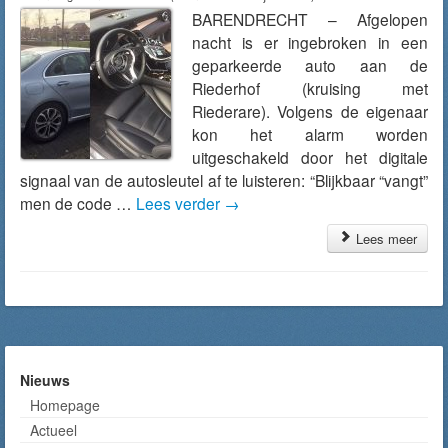
BARENDRECHT – Afgelopen
nacht is er ingebroken in een
geparkeerde auto aan de
Riederhof (kruising met
Riederare). Volgens de eigenaar
kon het alarm worden
uitgeschakeld door het digitale
signaal van de autosleutel af te luisteren: “Blijkbaar “vangt”
men de code …
Lees verder
→
Lees meer
Nieuws
Homepage
Actueel