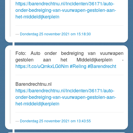
https://barendrechtnu.nl/incidenten/36171/auto-
onder-bedreiging-van-vuurwapen-gestolen-aan-
het-middeldijkerplein
Donderdag 25 november 2021 om 15:18:30
Foto: Auto onder bedreiging van vuurwapen
gestolen aan het Middeldijkerplein -
https://t.co/uQmkxLG0Nm
#Reling
#Barendrecht
Barendrechtnu.nl
https://barendrechtnu.nl/incidenten/36171/auto-
onder-bedreiging-van-vuurwapen-gestolen-aan-
het-middeldijkerplein
Donderdag 25 november 2021 om 13:43:55