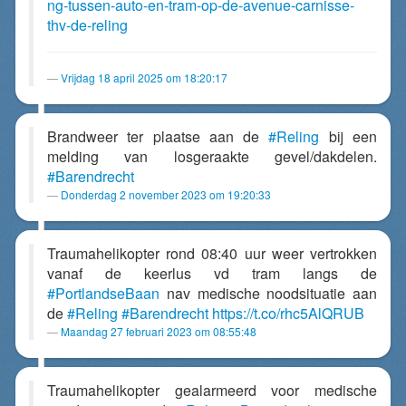
ng-tussen-auto-en-tram-op-de-avenue-carnisse-
thv-de-reling
Vrijdag 18 april 2025 om 18:20:17
Brandweer ter plaatse aan de
#Reling
bij een
melding van losgeraakte gevel/dakdelen.
#Barendrecht
Donderdag 2 november 2023 om 19:20:33
Traumahelikopter rond 08:40 uur weer vertrokken
vanaf de keerlus vd tram langs de
#PortlandseBaan
nav medische noodsituatie aan
de
#Reling
#Barendrecht
https://t.co/rhc5AlQRUB
Maandag 27 februari 2023 om 08:55:48
Traumahelikopter gealarmeerd voor medische