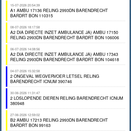
15-07-2026 20:54:39
A1 AMBU 17136 RELING 2993DN BARENDRECHT
BARDRT BON 110315
08-07-2026 18:17:58
A2 DIA DIRECTE INZET AMBULANCE JA) AMBU 17150
RELING 2993DN BARENDRECHT BARDRT BON 106006
06-07-2026 14:08:56
A2 DIA DIRECTE INZET AMBULANCE JA) AMBU 17343
RELING 2993DN BARENDRECHT BARDRT BON 104618
04-07-2026 15:32:58
2 ONGEVAL WEGVERVOER LETSEL RELING
BARENDRECHT ICNUM 390746
30-06-2026 11:31:47
2 LOSLOPENDE DIEREN RELING BARENDRECHT ICNUM
380948
27-06-2026 12:59:02
B2 AMBU 17213 RELING 2993DN BARENDRECHT
BARDRT BON 99163