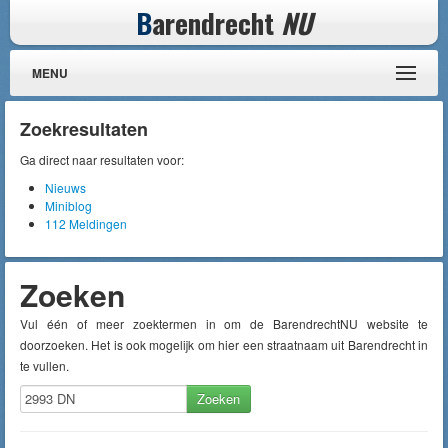
B
arendrecht
NU
MENU
Zoekresultaten
Ga direct naar resultaten voor:
Nieuws
Miniblog
112 Meldingen
Zoeken
Vul één of meer zoektermen in om de BarendrechtNU website te
doorzoeken. Het is ook mogelijk om hier een straatnaam uit Barendrecht in
te vullen.
Zoeken