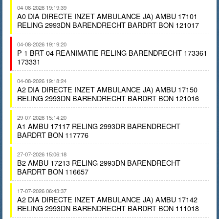
04-08-2026 19:19:39
A0 DIA DIRECTE INZET AMBULANCE JA) AMBU 17101
RELING 2993DN BARENDRECHT BARDRT BON 121017
04-08-2026 19:19:20
P 1 BRT-04 REANIMATIE RELING BARENDRECHT 173361
173331
04-08-2026 19:18:24
A2 DIA DIRECTE INZET AMBULANCE JA) AMBU 17150
RELING 2993DN BARENDRECHT BARDRT BON 121016
29-07-2026 15:14:20
A1 AMBU 17117 RELING 2993DR BARENDRECHT
BARDRT BON 117776
27-07-2026 15:06:18
B2 AMBU 17213 RELING 2993DN BARENDRECHT
BARDRT BON 116657
17-07-2026 06:43:37
A2 DIA DIRECTE INZET AMBULANCE JA) AMBU 17142
RELING 2993DN BARENDRECHT BARDRT BON 111018