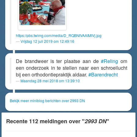
https://pbs.twimg.com/media/D_RQBNfVAAIMIVj.jpg
Vrijdag 12 juli 2019 om 12:49:16
De brandweer is ter plaatse aan de
#Reling
om
een onderzoek in te stellen naar een schroeilucht
bij een orthodontiepraktijk aldaar.
#Barendrecht
Maandag 28 mei 2018 om 13:39:10
Bekijk meer miniblog berichten over 2993 DN
Recente 112 meldingen over "
2993 DN
"