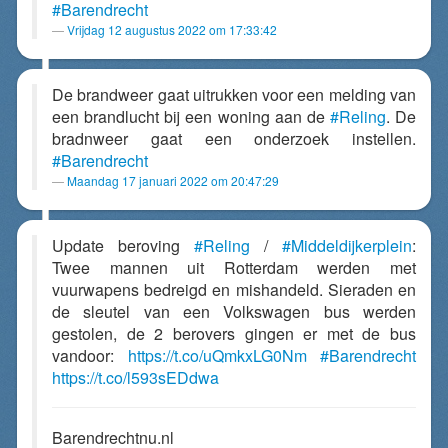
#Barendrecht
Vrijdag 12 augustus 2022 om 17:33:42
De brandweer gaat uitrukken voor een melding van
een brandlucht bij een woning aan de
#Reling
. De
bradnweer gaat een onderzoek instellen.
#Barendrecht
Maandag 17 januari 2022 om 20:47:29
Update beroving
#Reling
/
#Middeldijkerplein
:
Twee mannen uit Rotterdam werden met
vuurwapens bedreigd en mishandeld. Sieraden en
de sleutel van een Volkswagen bus werden
gestolen, de 2 berovers gingen er met de bus
vandoor:
https://t.co/uQmkxLG0Nm
#Barendrecht
https://t.co/l593sEDdwa
Barendrechtnu.nl