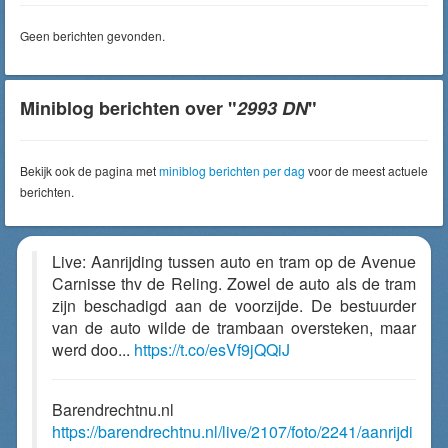
Geen berichten gevonden.
Miniblog berichten over "
2993 DN
"
Bekijk ook de pagina met
miniblog berichten per dag
voor de meest actuele
berichten.
Live: Aanrijding tussen auto en tram op de Avenue
Carnisse thv de Reling. Zowel de auto als de tram
zijn beschadigd aan de voorzijde. De bestuurder
van de auto wilde de trambaan oversteken, maar
werd doo...
https://t.co/esVf9jQQiJ
Barendrechtnu.nl
https://barendrechtnu.nl/live/2107/foto/2241/aanrijdi