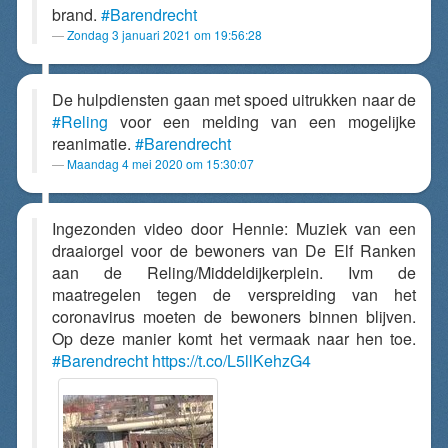
brand.
#Barendrecht
Zondag 3 januari 2021 om 19:56:28
De hulpdiensten gaan met spoed uitrukken naar de
#Reling
voor een melding van een mogelijke
reanimatie.
#Barendrecht
Maandag 4 mei 2020 om 15:30:07
Ingezonden video door Hennie: Muziek van een
draaiorgel voor de bewoners van De Elf Ranken
aan de Reling/Middeldijkerplein. Ivm de
maatregelen tegen de verspreiding van het
coronavirus moeten de bewoners binnen blijven.
Op deze manier komt het vermaak naar hen toe.
#Barendrecht
https://t.co/L5llKehzG4