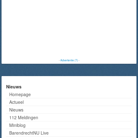
-
Advertentie (?)
-
Nieuws
Homepage
Actueel
Nieuws
112 Meldingen
Miniblog
BarendrechtNU Live