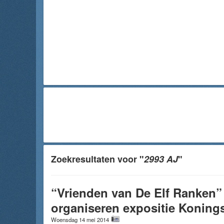
Zoekresultaten voor "
2993 AJ
"
“Vrienden van De Elf Ranken”
organiseren expositie Koning
Woensdag 14 mei 2014