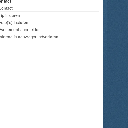
ontact
Contact
Tip insturen
Foto('s) insturen
Evenement aanmelden
Informatie aanvragen adverteren