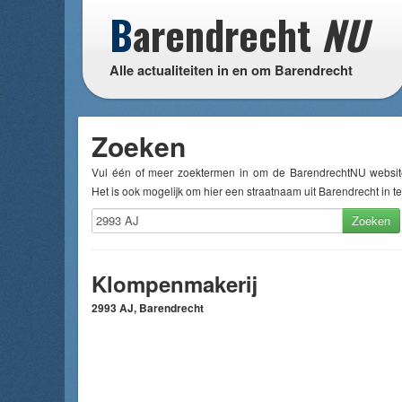
B
arendrecht
NU
Alle actualiteiten in en om Barendrecht
Zoeken
Vul één of meer zoektermen in om de BarendrechtNU websit
Het is ook mogelijk om hier een straatnaam uit Barendrecht in te
Zoeken
Klompenmakerij
2993 AJ, Barendrecht