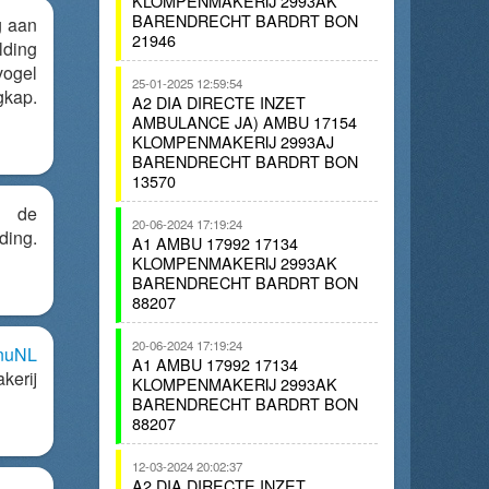
KLOMPENMAKERIJ 2993AK
BARENDRECHT BARDRT BON
g aan
21946
ding
vogel
25-01-2025 12:59:54
kap.
A2 DIA DIRECTE INZET
AMBULANCE JA) AMBU 17154
KLOMPENMAKERIJ 2993AJ
BARENDRECHT BARDRT BON
13570
 de
20-06-2024 17:19:24
ing.
A1 AMBU 17992 17134
KLOMPENMAKERIJ 2993AK
BARENDRECHT BARDRT BON
88207
20-06-2024 17:19:24
nuNL
A1 AMBU 17992 17134
erij
KLOMPENMAKERIJ 2993AK
BARENDRECHT BARDRT BON
88207
12-03-2024 20:02:37
A2 DIA DIRECTE INZET