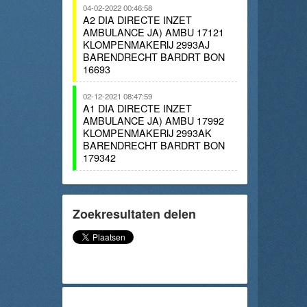
04-02-2022 00:46:58
A2 DIA DIRECTE INZET
AMBULANCE JA) AMBU 17121
KLOMPENMAKERIJ 2993AJ
BARENDRECHT BARDRT BON
16693
02-12-2021 08:47:59
A1 DIA DIRECTE INZET
AMBULANCE JA) AMBU 17992
KLOMPENMAKERIJ 2993AK
BARENDRECHT BARDRT BON
179342
Zoekresultaten delen