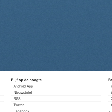
Blijf op de hoogte
B
Android App
Nieuwsbrief
RSS
Twitter
Facebook