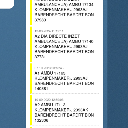
AMBULANCE JA) AMBU 17134
KLOMPENMAKERIJ 2993AJ
BARENDRECHT BARDRT BON
37989
12-03-2024 11:12:11
A2 DIA DIRECTE INZET
AMBULANCE JA) AMBU 17140
KLOMPENMAKERIJ 2993AJ
BARENDRECHT BARDRT BON
37731
07-10-2023 23:18:45
A1 AMBU 17163
KLOMPENMAKERIJ 2993AJ
BARENDRECHT BARDRT BON
140381
10-09-2022 12:59:03
A2 AMBU 17113
KLOMPENMAKERIJ 2993AK
BARENDRECHT BARDRT BON
132306