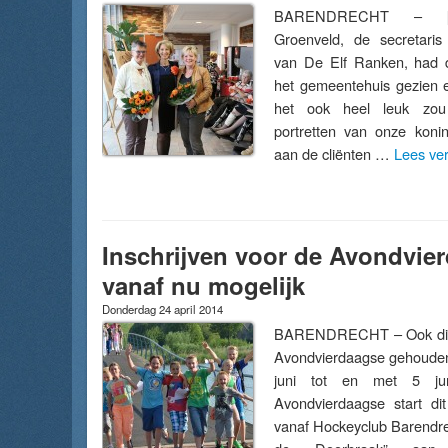
BARENDRECHT – [Fo
Groenveld, de secretaris
van De Elf Ranken, had d
het gemeentehuis gezien 
het ook heel leuk zo
portretten van onze koni
aan de cliënten …
Lees ve
Inschrijven voor de Avondvie
vanaf nu mogelijk
Donderdag 24 april 2014
BARENDRECHT – Ook dit 
Avondvierdaagse gehouden
juni tot en met 5 ju
Avondvierdaagse start di
vanaf Hockeyclub Barendre