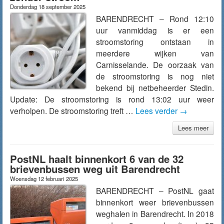
Donderdag 18 september 2025
BARENDRECHT – Rond 12:10
uur vanmiddag is er een
stroomstoring ontstaan in
meerdere wijken van
Carnisselande. De oorzaak van
de stroomstoring is nog niet
bekend bij netbeheerder Stedin.
Update: De stroomstoring is rond 13:02 uur weer
verholpen. De stroomstoring treft …
Lees verder
→
Lees meer
PostNL haalt binnenkort 6 van de 32
brievenbussen weg uit Barendrecht
Woensdag 12 februari 2025
BARENDRECHT – PostNL gaat
binnenkort weer brievenbussen
weghalen in Barendrecht. In 2018