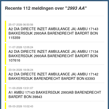
Recente 112 meldingen over "
2993 AA
"
25-07-2026 06:50:56
A2 DIA DIRECTE INZET AMBULANCE JA) AMBU 17143
BAKKERSDIJK 2993AA BARENDRECHT BARDRT BON
115359
11-07-2026 12:05:24
A2 DIA DIRECTE INZET AMBULANCE JA) AMBU 17134
BAKKERSDIJK 2993AA BARENDRECHT BARDRT BON
107616
23-04-2026 18:06:24
A2 DIA DIRECTE INZET AMBULANCE JA) AMBU 17142
BAKKERSDIJK BARENDRECHT BARDRT BON 63393
11-03-2026 13:51:07
A1 AMBU 17143 BAKKERSDIJK 2993AB BARENDRECHT
BARDRT BON 39843
05-03-2026 10:02:43