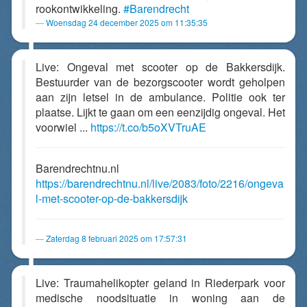
rookontwikkeling.
#Barendrecht
Woensdag 24 december 2025 om 11:35:35
Live: Ongeval met scooter op de Bakkersdijk.
Bestuurder van de bezorgscooter wordt geholpen
aan zijn letsel in de ambulance. Politie ook ter
plaatse. Lijkt te gaan om een eenzijdig ongeval. Het
voorwiel ...
https://t.co/b5oXVTruAE
Barendrechtnu.nl
https://barendrechtnu.nl/live/2083/foto/2216/ongeva
l-met-scooter-op-de-bakkersdijk
Zaterdag 8 februari 2025 om 17:57:31
Live: Traumahelikopter geland in Riederpark voor
medische noodsituatie in woning aan de