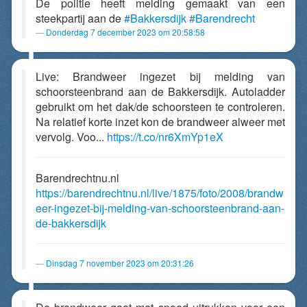
De politie heeft melding gemaakt van een
steekpartij aan de
#Bakkersdijk
#Barendrecht
Donderdag 7 december 2023 om 20:58:58
Live: Brandweer ingezet bij melding van
schoorsteenbrand aan de Bakkersdijk. Autoladder
gebruikt om het dak/de schoorsteen te controleren.
Na relatief korte inzet kon de brandweer alweer met
vervolg. Voo...
https://t.co/nr6XmYp1eX
Barendrechtnu.nl
https://barendrechtnu.nl/live/1875/foto/2008/brandw
eer-ingezet-bij-melding-van-schoorsteenbrand-aan-
de-bakkersdijk
Dinsdag 7 november 2023 om 20:31:26