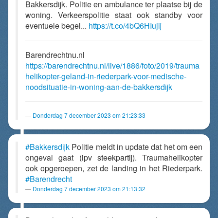
Bakkersdijk. Politie en ambulance ter plaatse bij de
woning. Verkeerspolitie staat ook standby voor
eventuele begel...
https://t.co/4bQ6HIujij
Barendrechtnu.nl
https://barendrechtnu.nl/live/1886/foto/2019/trauma
helikopter-geland-in-riederpark-voor-medische-
noodsituatie-in-woning-aan-de-bakkersdijk
Donderdag 7 december 2023 om 21:23:33
#Bakkersdijk
Politie meldt in update dat het om een
ongeval gaat (ipv steekpartij). Traumahelikopter
ook opgeroepen, zet de landing in het Riederpark.
#Barendrecht
Donderdag 7 december 2023 om 21:13:32