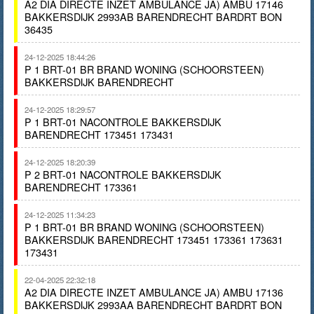
A2 DIA DIRECTE INZET AMBULANCE JA) AMBU 17146
BAKKERSDIJK 2993AB BARENDRECHT BARDRT BON
36435
24-12-2025 18:44:26
P 1 BRT-01 BR BRAND WONING (SCHOORSTEEN)
BAKKERSDIJK BARENDRECHT
24-12-2025 18:29:57
P 1 BRT-01 NACONTROLE BAKKERSDIJK
BARENDRECHT 173451 173431
24-12-2025 18:20:39
P 2 BRT-01 NACONTROLE BAKKERSDIJK
BARENDRECHT 173361
24-12-2025 11:34:23
P 1 BRT-01 BR BRAND WONING (SCHOORSTEEN)
BAKKERSDIJK BARENDRECHT 173451 173361 173631
173431
22-04-2025 22:32:18
A2 DIA DIRECTE INZET AMBULANCE JA) AMBU 17136
BAKKERSDIJK 2993AA BARENDRECHT BARDRT BON