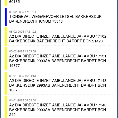
60135
08-02-2025 17:31:54
1 ONGEVAL WEGVERVOER LETSEL BAKKERSDIJK
BARENDRECHT ICNUM 75343
08-02-2025 17:31:22
A2 DIA DIRECTE INZET AMBULANCE JA) AMBU 17102
BAKKERSDIJK BARENDRECHT BARDRT BON 21423
05-02-2025 19:03:58
A2 DIA DIRECTE INZET AMBULANCE JA) AMBU 17131
BAKKERSDIJK 2993AA BARENDRECHT BARDRT BON
19877
02-01-2025 16:54:13
A2 DIA DIRECTE INZET AMBULANCE JA) AMBU 17143
BAKKERSDIJK 2993AB BARENDRECHT BARDRT BON
1007
01-01-2025 08:59:00
A2 DIA DIRECTE INZET AMBULANCE JA) AMBU 17140
BAKKERSDIJK 2993AA BARENDRECHT BARDRT BON
245