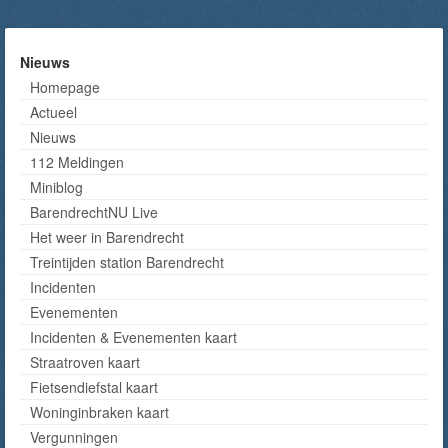
Nieuws
Homepage
Actueel
Nieuws
112 Meldingen
Miniblog
BarendrechtNU Live
Het weer in Barendrecht
Treintijden station Barendrecht
Incidenten
Evenementen
Incidenten & Evenementen kaart
Straatroven kaart
Fietsendiefstal kaart
Woninginbraken kaart
Vergunningen