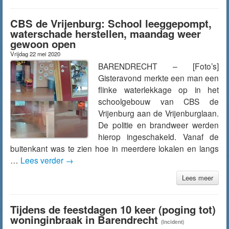
CBS de Vrijenburg: School leeggepompt,
waterschade herstellen, maandag weer
gewoon open
Vrijdag 22 mei 2020
BARENDRECHT – [Foto’s]
Gisteravond merkte een man een
flinke waterlekkage op in het
schoolgebouw van CBS de
Vrijenburg aan de Vrijenburglaan.
De politie en brandweer werden
hierop ingeschakeld. Vanaf de
buitenkant was te zien hoe in meerdere lokalen en langs
…
Lees verder
→
Lees meer
Tijdens de feestdagen 10 keer (poging tot)
woninginbraak in Barendrecht
(Incident)