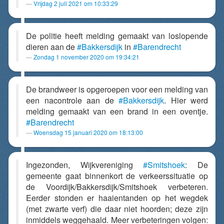
Vrijdag 2 juli 2021 om 10:33:29
De politie heeft melding gemaakt van loslopende
dieren aan de
#Bakkersdijk
in
#Barendrecht
Zondag 1 november 2020 om 19:34:21
De brandweer is opgeroepen voor een melding van
een nacontrole aan de
#Bakkersdijk
. Hier werd
melding gemaakt van een brand in een oventje.
#Barendrecht
Woensdag 15 januari 2020 om 18:13:00
Ingezonden, Wijkvereniging
#Smitshoek
: De
gemeente gaat binnenkort de verkeerssituatie op
de Voordijk/Bakkersdijk/Smitshoek verbeteren.
Eerder stonden er haaientanden op het wegdek
(met zwarte verf) die daar niet hoorden; deze zijn
inmiddels weggehaald. Meer verbeteringen volgen: