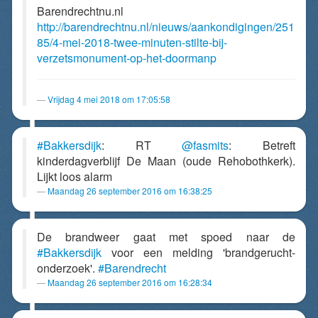
Barendrechtnu.nl
http://barendrechtnu.nl/nieuws/aankondigingen/251
85/4-mei-2018-twee-minuten-stilte-bij-
verzetsmonument-op-het-doormanp
Vrijdag 4 mei 2018 om 17:05:58
#Bakkersdijk
: RT
@fasmits
: Betreft
kinderdagverblijf De Maan (oude Rehobothkerk).
Lijkt loos alarm
Maandag 26 september 2016 om 16:38:25
De brandweer gaat met spoed naar de
#Bakkersdijk
voor een melding 'brandgerucht-
onderzoek'.
#Barendrecht
Maandag 26 september 2016 om 16:28:34