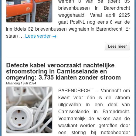
werden 3 van de (toen) 35
brievenbussen in Barendrecht
weggehaald. Vanaf april 2025
gaat PostNL nog eens 6 van de
inmiddels 32 brievenbussen weghalen in Barendrecht. Er
staan …
Lees verder
→
Lees meer
Defecte kabel veroorzaakt nachtelijke
stroomstoring in Carnisselande en
omgeving: 3.735 klanten zonder stroom
Maandag 1 juli 2024
BARENDRECHT – Vannacht om
kwart voor één is de stroom
uitgevallen in een deel van
Carnisselande in Barendrecht.
Voornamelijk de wijken aan de
westkant werden getroffen door
een storing bij netbeheerder