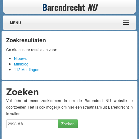
B
arendrecht
NU
MENU
Zoekresultaten
Ga direct naar resultaten voor:
Nieuws
Miniblog
112 Meldingen
Zoeken
Vul één of meer zoektermen in om de BarendrechtNU website te
doorzoeken. Het is ook mogelijk om hier een straatnaam uit Barendrecht in
te vullen.
Zoeken