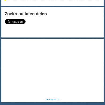
Zoekresultaten delen
-
Advertentie (?)
-