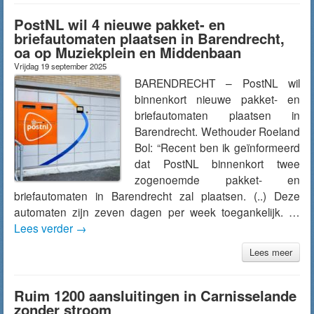
PostNL wil 4 nieuwe pakket- en
briefautomaten plaatsen in Barendrecht,
oa op Muziekplein en Middenbaan
Vrijdag 19 september 2025
BARENDRECHT – PostNL wil
binnenkort nieuwe pakket- en
briefautomaten plaatsen in
Barendrecht. Wethouder Roeland
Bol: “Recent ben ik geïnformeerd
dat PostNL binnenkort twee
zogenoemde pakket- en
briefautomaten in Barendrecht zal plaatsen. (..) Deze
automaten zijn zeven dagen per week toegankelijk. …
Lees verder
→
Lees meer
Ruim 1200 aansluitingen in Carnisselande
zonder stroom