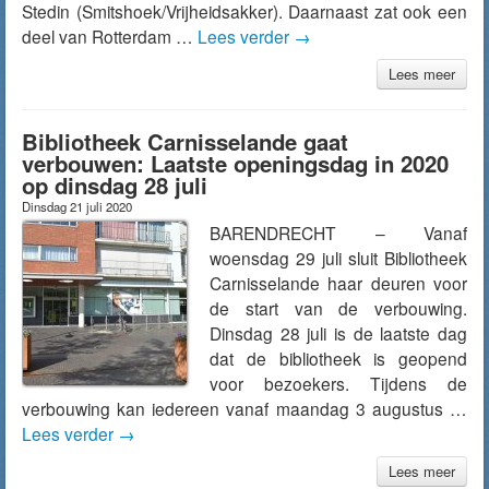
Stedin (Smitshoek/Vrijheidsakker). Daarnaast zat ook een
deel van Rotterdam …
Lees verder
→
Lees meer
Bibliotheek Carnisselande gaat
verbouwen: Laatste openingsdag in 2020
op dinsdag 28 juli
Dinsdag 21 juli 2020
BARENDRECHT – Vanaf
woensdag 29 juli sluit Bibliotheek
Carnisselande haar deuren voor
de start van de verbouwing.
Dinsdag 28 juli is de laatste dag
dat de bibliotheek is geopend
voor bezoekers. Tijdens de
verbouwing kan iedereen vanaf maandag 3 augustus …
Lees verder
→
Lees meer