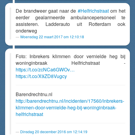
De brandweer gaat naar de
#Helfrichstraat
om het
eerder gealarmeerde ambulancepersoneel te
assisteren. Ladderauto uit Rotterdam ook
onderweg
Woensdag 22 maart 2017 om 12:10:18
Foto: Inbrekers klimmen door vernielde heg bij
woninginbraak Helfrichstraat -
https://t.co/zcNCa6GWOv…
https://t.co/X9ZD8Vugcy
Barendrechtnu.nl
http://barendrechtnu.nl/incidenten/17560/inbrekers-
klimmen-door-vernielde-heg-bij-woninginbraak-
helfrichstraat
Dinsdag 20 december 2016 om 12:14:19