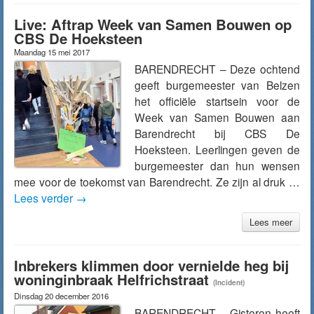
Live: Aftrap Week van Samen Bouwen op
CBS De Hoeksteen
Maandag 15 mei 2017
BARENDRECHT – Deze ochtend
geeft burgemeester van Belzen
het officiële startsein voor de
Week van Samen Bouwen aan
Barendrecht bij CBS De
Hoeksteen. Leerlingen geven de
burgemeester dan hun wensen
mee voor de toekomst van Barendrecht. Ze zijn al druk …
Lees verder
→
Lees meer
Inbrekers klimmen door vernielde heg bij
woninginbraak Helfrichstraat
(Incident)
Dinsdag 20 december 2016
BARENDRECHT – Gisteren heeft