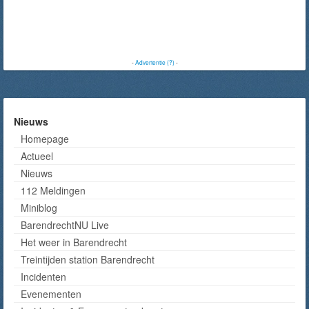
-
Advertentie (?)
-
Nieuws
Homepage
Actueel
Nieuws
112 Meldingen
Miniblog
BarendrechtNU Live
Het weer in Barendrecht
Treintijden station Barendrecht
Incidenten
Evenementen