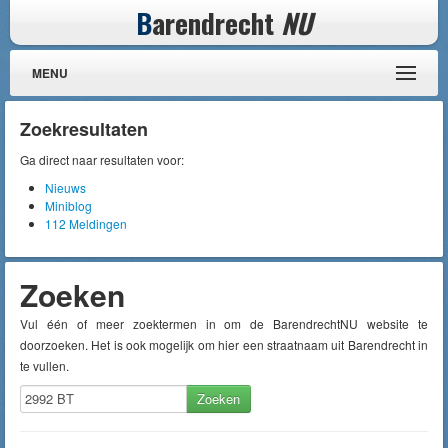
B
arendrecht
NU
MENU
Zoekresultaten
Ga direct naar resultaten voor:
Nieuws
Miniblog
112 Meldingen
Zoeken
Vul één of meer zoektermen in om de BarendrechtNU website te
doorzoeken. Het is ook mogelijk om hier een straatnaam uit Barendrecht in
te vullen.
Zoeken