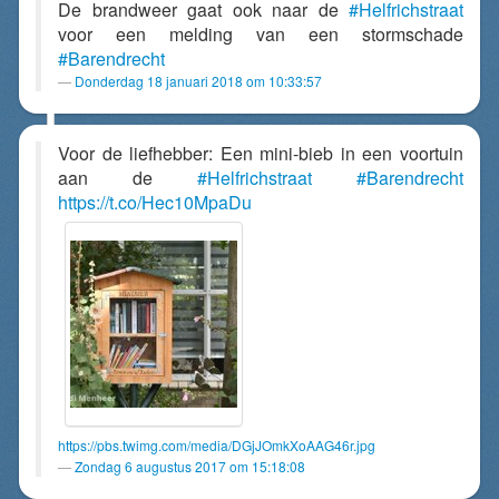
De brandweer gaat ook naar de
#Helfrichstraat
voor een melding van een stormschade
#Barendrecht
Donderdag 18 januari 2018 om 10:33:57
Voor de liefhebber: Een mini-bieb in een voortuin
aan de
#Helfrichstraat
#Barendrecht
https://t.co/Hec10MpaDu
https://pbs.twimg.com/media/DGjJOmkXoAAG46r.jpg
Zondag 6 augustus 2017 om 15:18:08