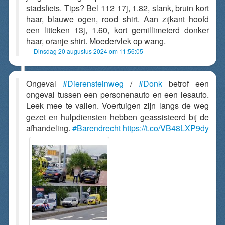
stadsfiets. Tips? Bel 112 17j, 1.82, slank, bruin kort
haar, blauwe ogen, rood shirt. Aan zijkant hoofd
een litteken 13j, 1.60, kort gemillimeterd donker
haar, oranje shirt. Moedervlek op wang.
Dinsdag 20 augustus 2024 om 11:56:05
Ongeval
#Dierensteinweg
/
#Donk
betrof een
ongeval tussen een personenauto en een lesauto.
Leek mee te vallen. Voertuigen zijn langs de weg
gezet en hulpdiensten hebben geassisteerd bij de
afhandeling.
#Barendrecht
https://t.co/VB48LXP9dy