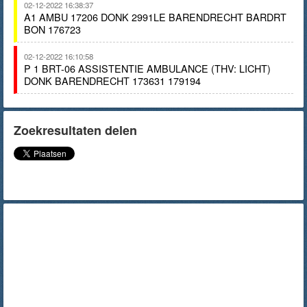
02-12-2022 16:38:37
A1 AMBU 17206 DONK 2991LE BARENDRECHT BARDRT
BON 176723
02-12-2022 16:10:58
P 1 BRT-06 ASSISTENTIE AMBULANCE (THV: LICHT)
DONK BARENDRECHT 173631 179194
Zoekresultaten delen