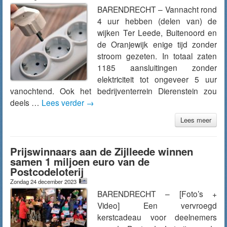
BARENDRECHT – Vannacht rond
4 uur hebben (delen van) de
wijken Ter Leede, Buitenoord en
de Oranjewijk enige tijd zonder
stroom gezeten. In totaal zaten
1185 aansluitingen zonder
elektriciteit tot ongeveer 5 uur
vanochtend. Ook het bedrijventerrein Dierenstein zou
deels …
Lees verder
→
Lees meer
Prijswinnaars aan de Zijlleede winnen
samen 1 miljoen euro van de
Postcodeloterij
Zondag 24 december 2023
BARENDRECHT – [Foto’s +
Video] Een vervroegd
kerstcadeau voor deelnemers