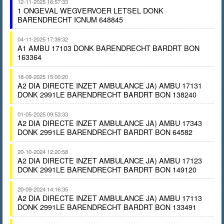
12-11-2025 16:57:33
1 ONGEVAL WEGVERVOER LETSEL DONK
BARENDRECHT ICNUM 648845
04-11-2025 17:39:32
A1 AMBU 17103 DONK BARENDRECHT BARDRT BON
163364
18-09-2025 15:00:20
A2 DIA DIRECTE INZET AMBULANCE JA) AMBU 17131
DONK 2991LE BARENDRECHT BARDRT BON 138240
01-05-2025 09:53:33
A2 DIA DIRECTE INZET AMBULANCE JA) AMBU 17343
DONK 2991LE BARENDRECHT BARDRT BON 64582
20-10-2024 12:20:58
A2 DIA DIRECTE INZET AMBULANCE JA) AMBU 17123
DONK 2991LE BARENDRECHT BARDRT BON 149120
20-09-2024 14:16:35
A2 DIA DIRECTE INZET AMBULANCE JA) AMBU 17113
DONK 2991LE BARENDRECHT BARDRT BON 133491