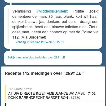
Vermissing
#Middeldijkerplein
: Politie zoekt
dementerende man, 85 jaar, blank, kort wit haar,
donker blauwe jas, donkere pet op en draagt een
spijkerbroek, heeft een blauwe toilettas mee. Ziet u
deze man, neem dan contact op met de Politie via
112. (Via Burgernet)
Zondag 11 februari 2024 om 15:27:18
Bekijk meer miniblog berichten over 2991 LE
Recente 112 meldingen over "
2991 LE
"
12-11-2025 16:57:50
A1 DIA DIRECTE INZET AMBULANCE JA) AMBU 17102
DONK BARENDRECHT BARDRT BON 167730