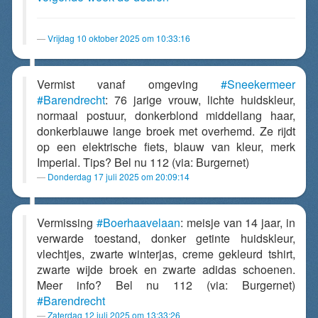
Vrijdag 10 oktober 2025 om 10:33:16
Vermist vanaf omgeving
#Sneekermeer
#Barendrecht
: 76 jarige vrouw, lichte huidskleur,
normaal postuur, donkerblond middellang haar,
donkerblauwe lange broek met overhemd. Ze rijdt
op een elektrische fiets, blauw van kleur, merk
Imperial. Tips? Bel nu 112 (via: Burgernet)
Donderdag 17 juli 2025 om 20:09:14
Vermissing
#Boerhaavelaan
: meisje van 14 jaar, in
verwarde toestand, donker getinte huidskleur,
vlechtjes, zwarte winterjas, creme gekleurd tshirt,
zwarte wijde broek en zwarte adidas schoenen.
Meer info? Bel nu 112 (via: Burgernet)
#Barendrecht
Zaterdag 12 juli 2025 om 13:33:26