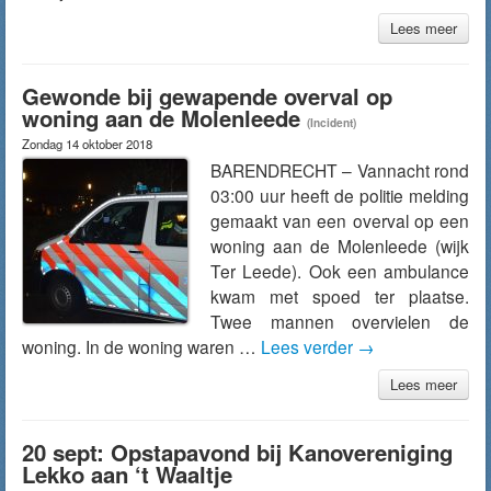
Lees meer
Gewonde bij gewapende overval op
woning aan de Molenleede
(Incident)
Zondag 14 oktober 2018
BARENDRECHT – Vannacht rond
03:00 uur heeft de politie melding
gemaakt van een overval op een
woning aan de Molenleede (wijk
Ter Leede). Ook een ambulance
kwam met spoed ter plaatse.
Twee mannen overvielen de
woning. In de woning waren …
Lees verder
→
Lees meer
20 sept: Opstapavond bij Kanovereniging
Lekko aan ‘t Waaltje