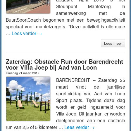
Steunpunt Mantelzorg in
samenwerking met de
BuurtSportCoach begonnen met een bewegingsactiviteit
speciaal voor mantelzorgers: “Deze activiteit is uitermate
…
Lees verder
→
Lees meer
Zaterdag: Obstacle Run door Barendrecht
voor Villa Joep bij Aad van Loon
Dinsdag 21 maart 2017
BARENDRECHT – Zaterdag 25
maart vindt de jaarlijkse
sportmiddag van Aad van Loon
Sport plaats. Tijdens deze dag
wordt er geld ingezameld voor
Villa Joep. Dit jaar kan er worden
deelgenomen aan een obstacle
run van 2,5 of 5 kilometer …
Lees verder
→