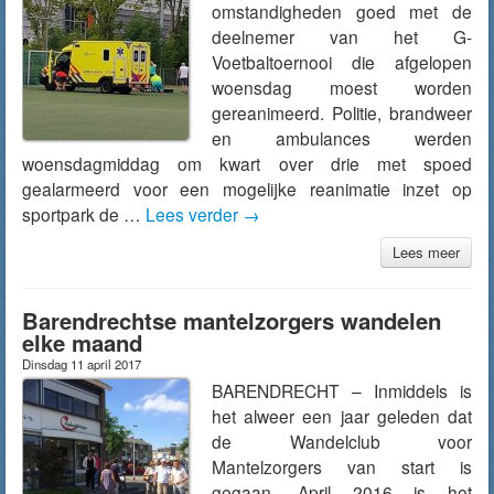
omstandigheden goed met de
deelnemer van het G-
Voetbaltoernooi die afgelopen
woensdag moest worden
gereanimeerd. Politie, brandweer
en ambulances werden
woensdagmiddag om kwart over drie met spoed
gealarmeerd voor een mogelijke reanimatie inzet op
sportpark de …
Lees verder
→
Lees meer
Barendrechtse mantelzorgers wandelen
elke maand
Dinsdag 11 april 2017
BARENDRECHT – Inmiddels is
het alweer een jaar geleden dat
de Wandelclub voor
Mantelzorgers van start is
gegaan. April 2016 is het