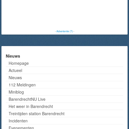
-
Advertentie (?)
-
Nieuws
Homepage
Actueel
Nieuws
112 Meldingen
Miniblog
BarendrechtNU Live
Het weer in Barendrecht
Treintijden station Barendrecht
Incidenten
Evenementen