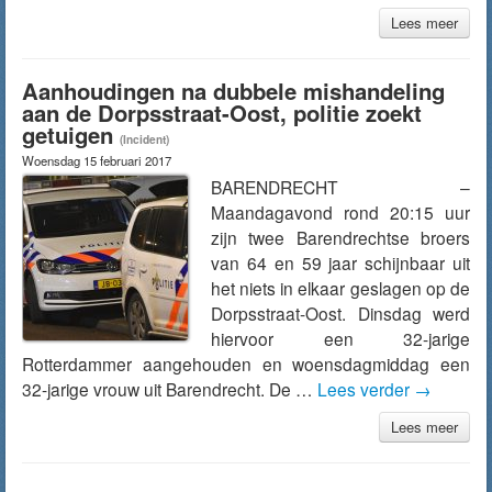
Lees meer
Aanhoudingen na dubbele mishandeling
aan de Dorpsstraat-Oost, politie zoekt
getuigen
(Incident)
Woensdag 15 februari 2017
BARENDRECHT –
Maandagavond rond 20:15 uur
zijn twee Barendrechtse broers
van 64 en 59 jaar schijnbaar uit
het niets in elkaar geslagen op de
Dorpsstraat-Oost. Dinsdag werd
hiervoor een 32-jarige
Rotterdammer aangehouden en woensdagmiddag een
32-jarige vrouw uit Barendrecht. De …
Lees verder
→
Lees meer