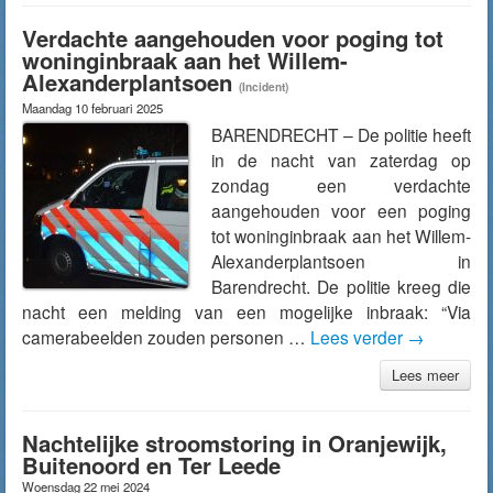
Verdachte aangehouden voor poging tot
woninginbraak aan het Willem-
Alexanderplantsoen
(Incident)
Maandag 10 februari 2025
BARENDRECHT – De politie heeft
in de nacht van zaterdag op
zondag een verdachte
aangehouden voor een poging
tot woninginbraak aan het Willem-
Alexanderplantsoen in
Barendrecht. De politie kreeg die
nacht een melding van een mogelijke inbraak: “Via
camerabeelden zouden personen …
Lees verder
→
Lees meer
Nachtelijke stroomstoring in Oranjewijk,
Buitenoord en Ter Leede
Woensdag 22 mei 2024