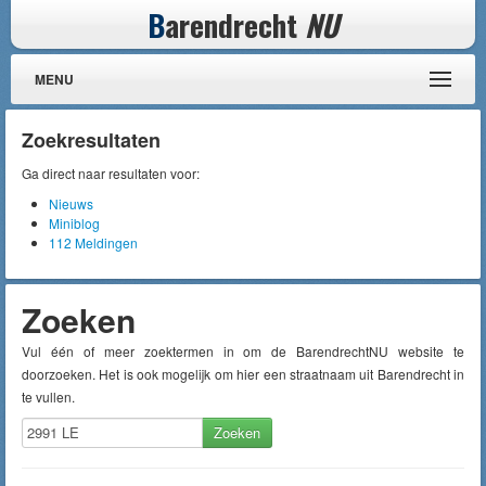
B
arendrecht
NU
MENU
Zoekresultaten
Ga direct naar resultaten voor:
Nieuws
Miniblog
112 Meldingen
Zoeken
Vul één of meer zoektermen in om de BarendrechtNU website te
doorzoeken. Het is ook mogelijk om hier een straatnaam uit Barendrecht in
te vullen.
Zoeken