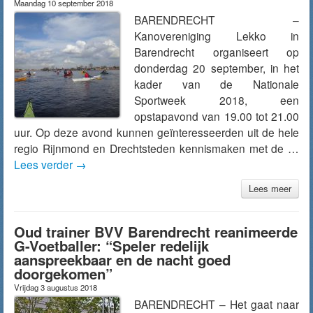
Maandag 10 september 2018
BARENDRECHT –
Kanovereniging Lekko in
Barendrecht organiseert op
donderdag 20 september, in het
kader van de Nationale
Sportweek 2018, een
opstapavond van 19.00 tot 21.00
uur. Op deze avond kunnen geïnteresseerden uit de hele
regio Rijnmond en Drechtsteden kennismaken met de …
Lees verder
→
Lees meer
Oud trainer BVV Barendrecht reanimeerde
G-Voetballer: “Speler redelijk
aanspreekbaar en de nacht goed
doorgekomen”
Vrijdag 3 augustus 2018
BARENDRECHT – Het gaat naar