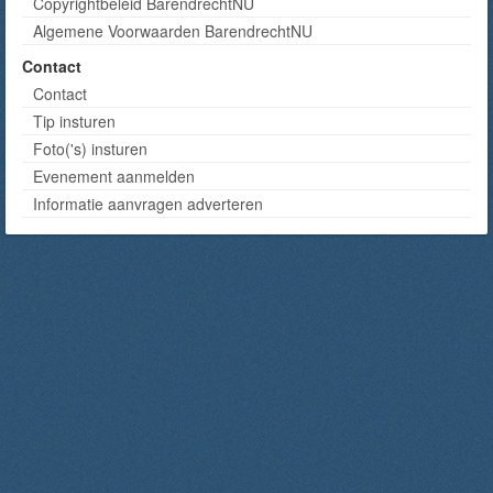
Copyrightbeleid BarendrechtNU
Algemene Voorwaarden BarendrechtNU
Contact
Contact
Tip insturen
Foto('s) insturen
Evenement aanmelden
Informatie aanvragen adverteren