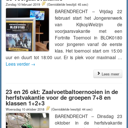
Zondag 10 februari 2019
(Gemiddelde leestijd: 45 sec)
BARENDRECHT – Vrijdag 22
februari start het Jongerenwerk
van KijkopWelzijn de
voorjaarsvakantie met een
Fortnite Toernooi in BLOK0180
voor jongeren vanaf de eerste
klas. Het toernooi start om 15:00
uur en duurt tot 18:00 uur. Er is plek voor maximaal …
Lees verder
→
Lees meer
23 en 26 okt: Zaalvoetbaltoernooien in de
herfstvakantie voor de groepen 7+8 en
klassen 1+2+3
Woensdag 10 oktober 2018
(Gemiddelde leestijd: 44 sec)
BARENDRECHT – Dinsdag 23
oktober in de herfstvakantie