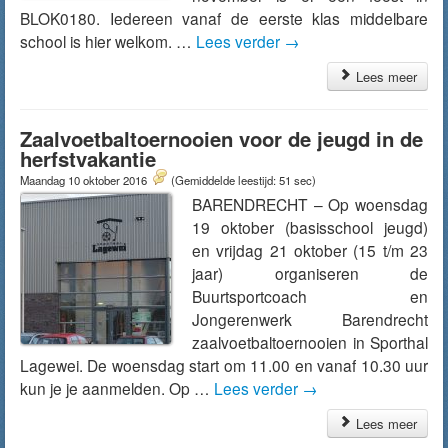
BLOK0180. Iedereen vanaf de eerste klas middelbare
school is hier welkom. …
Lees verder
→
Lees meer
Zaalvoetbaltoernooien voor de jeugd in de
herfstvakantie
Maandag 10 oktober 2016
(Gemiddelde leestijd: 51 sec)
BARENDRECHT – Op woensdag
19 oktober (basisschool jeugd)
en vrijdag 21 oktober (15 t/m 23
jaar) organiseren de
Buurtsportcoach en
Jongerenwerk Barendrecht
zaalvoetbaltoernooien in Sporthal
Lagewei. De woensdag start om 11.00 en vanaf 10.30 uur
kun je je aanmelden. Op …
Lees verder
→
Lees meer