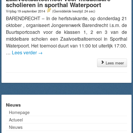
scholieren in sporthal Waterpoort
Vrijdag 19 september 2014
(Gemiddelde leestijd: 24 sec)
BARENDRECHT – In de herfstvakantie, op donderdag 21
oktober , organiseert Jongerenwerk Barendrecht i.s.m. de
Buurtsportcoach voor de klassen 1, 2 en 3 van de
middelbare scholen een Zaalvoetbaltoernooi in Sporthal
Waterpoort. Het toernooi duurt van 11:00 tot uiterlijk 17:00.
…
Lees verder
→
Lees meer
Nieuws
Homepage
Actueel
Nieuws