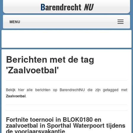
B
arendrecht
NU
MENU
Berichten met de tag
'Zaalvoetbal'
Bekijk hier alle berichten op BarendrechtNU die zijn getagged met
Zaalvoetbal
.
Fortnite toernooi in BLOK0180 en
zaalvoetbal in Sporthal Waterpoort tijdens
de voorjaarsvakantie