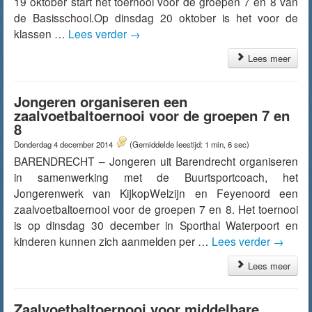
19 oktober start het toernooi voor de groepen 7 en 8 van
de Basisschool.Op dinsdag 20 oktober is het voor de
klassen …
Lees verder
→
Lees meer
Jongeren organiseren een
zaalvoetbaltoernooi voor de groepen 7 en
8
Donderdag 4 december 2014
(Gemiddelde leestijd: 1 min, 6 sec)
BARENDRECHT – Jongeren uit Barendrecht organiseren
in samenwerking met de Buurtsportcoach, het
Jongerenwerk van KijkopWelzijn en Feyenoord een
zaalvoetbaltoernooi voor de groepen 7 en 8. Het toernooi
is op dinsdag 30 december in Sporthal Waterpoort en
kinderen kunnen zich aanmelden per …
Lees verder
→
Lees meer
Zaalvoetbaltoernooi voor middelbare