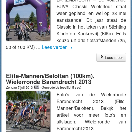
BUVA Classic Wielertour staat
weer gepland, en wel op 28 mei
aanstaande! Dit jaar staat de
Classic in het teken van Stichting
Kinderen Kankervrij (KiKa). Er is
keuze uit drie fietsafstanden (25,
50 of 100 KM) …
Lees verder
→
Lees meer
Elite-Mannen/Beloften (100km),
Wielerronde Barendrecht 2013
Zondag 7 juli 2013
(Gemiddelde leestijd: 5 sec)
Foto’s van de Wielerronde
Barendrecht 2013 (Elite-
Mannen/Beloften). Bekijk het
artikel voor meer foto’s en
uitslagen: Wielerronde van
Barendrecht 2013.