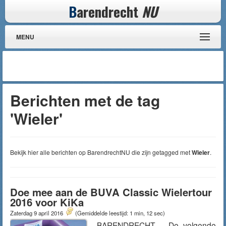
B
arendrecht
NU
MENU
Berichten met de tag
'Wieler'
Bekijk hier alle berichten op BarendrechtNU die zijn getagged met
Wieler
.
Doe mee aan de BUVA Classic Wielertour
2016 voor KiKa
Zaterdag 9 april 2016
(Gemiddelde leestijd: 1 min, 12 sec)
BARENDRECHT – De volgende