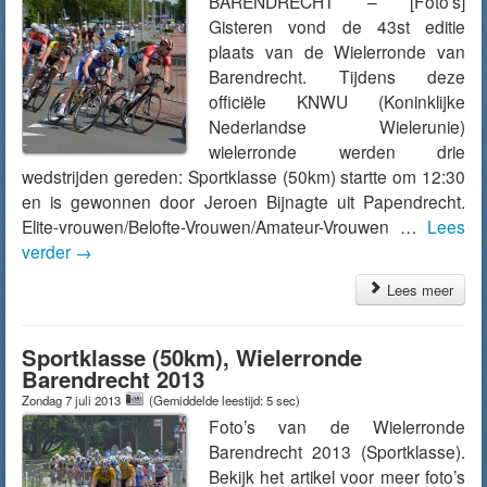
BARENDRECHT – [Foto’s]
Gisteren vond de 43st editie
plaats van de Wielerronde van
Barendrecht. Tijdens deze
officiële KNWU (Koninklijke
Nederlandse Wielerunie)
wielerronde werden drie
wedstrijden gereden: Sportklasse (50km) startte om 12:30
en is gewonnen door Jeroen Bijnagte uit Papendrecht.
Elite-vrouwen/Belofte-Vrouwen/Amateur-Vrouwen …
Lees
verder
→
Lees meer
Sportklasse (50km), Wielerronde
Barendrecht 2013
Zondag 7 juli 2013
(Gemiddelde leestijd: 5 sec)
Foto’s van de Wielerronde
Barendrecht 2013 (Sportklasse).
Bekijk het artikel voor meer foto’s