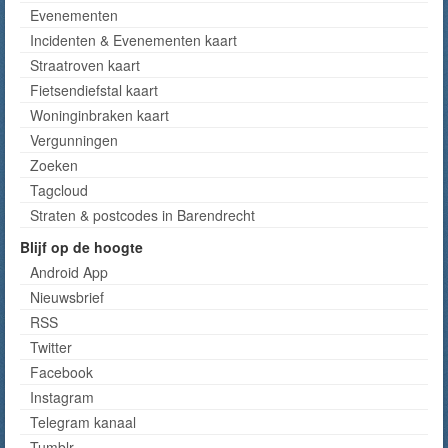
Evenementen
Incidenten & Evenementen kaart
Straatroven kaart
Fietsendiefstal kaart
Woninginbraken kaart
Vergunningen
Zoeken
Tagcloud
Straten & postcodes in Barendrecht
Blijf op de hoogte
Android App
Nieuwsbrief
RSS
Twitter
Facebook
Instagram
Telegram kanaal
Tumblr