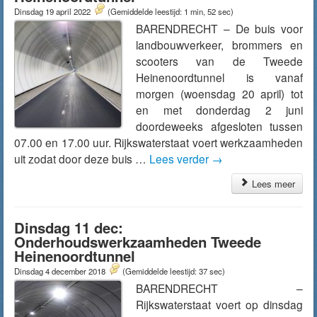
Dinsdag 19 april 2022
(Gemiddelde leestijd: 1 min, 52 sec)
BARENDRECHT – De buis voor
landbouwverkeer, brommers en
scooters van de Tweede
Heinenoordtunnel is vanaf
morgen (woensdag 20 april) tot
en met donderdag 2 juni
doordeweeks afgesloten tussen
07.00 en 17.00 uur. Rijkswaterstaat voert werkzaamheden
uit zodat door deze buis …
Lees verder
→
Lees meer
Dinsdag 11 dec:
Onderhoudswerkzaamheden Tweede
Heinenoordtunnel
Dinsdag 4 december 2018
(Gemiddelde leestijd: 37 sec)
BARENDRECHT –
Rijkswaterstaat voert op dinsdag