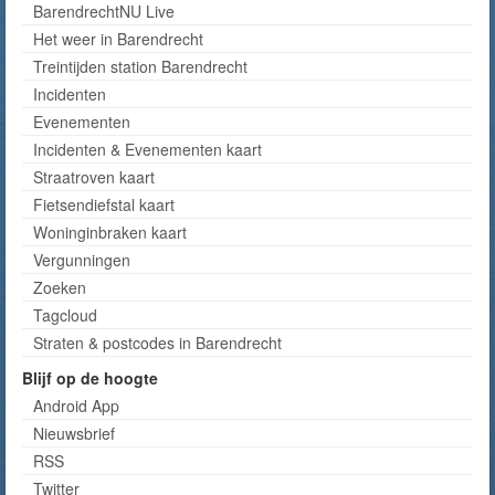
BarendrechtNU Live
Het weer in Barendrecht
Treintijden station Barendrecht
Incidenten
Evenementen
Incidenten & Evenementen kaart
Straatroven kaart
Fietsendiefstal kaart
Woninginbraken kaart
Vergunningen
Zoeken
Tagcloud
Straten & postcodes in Barendrecht
Blijf op de hoogte
Android App
Nieuwsbrief
RSS
Twitter