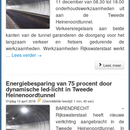
11 december van 08.30 tot 18.00
onderhoudswerkzaamheden uit
aan de Tweede
Heinenoordtunnel.
Verkeersregelaars aan beide
kanten van de tunnel garanderen de doorgang voor het
langzaam verkeer en fietsers gedurende de
werkzaamheden. Werkzaamheden Rijkswaterstaat werkt
…
Lees verder
→
Lees meer
Energiebesparing van 75 procent door
dynamische led-licht in Tweede
Heinenoordtunnel
Vrijdag 13 april 2018
(Gemiddelde leestijd: 1 min, 40 sec)
BARENDRECHT –
Rijkswaterstaat heeft nieuwe
verlichting aangebracht in de
Tweede Heinenoordtunnel. In