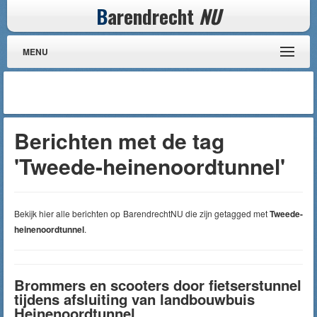
B
arendrecht
NU
MENU
Berichten met de tag
'Tweede-heinenoordtunnel'
Bekijk hier alle berichten op BarendrechtNU die zijn getagged met
Tweede-
heinenoordtunnel
.
Brommers en scooters door fietserstunnel
tijdens afsluiting van landbouwbuis
Heinenoordtunnel