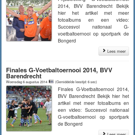
2014, BVV Barendrecht Bekijk
hier het artikel met meer
fotoalbums en een video:
Succesvol nationaal G-
voetbaltoernooi op sportpark de
Bongerd
Lees meer
Finales G-Voetbaltoernooi 2014, BVV
Barendrecht
Woensdag 6 augustus 2014
(Gemiddelde leestijd: 6 sec)
Finales G-Voetbaltoernooi 2014,
BVV Barendrecht Bekijk hier het
artikel met meer fotoalbums en
een video: Succesvol nationaal
G-voetbaltoernooi op sportpark
de Bongerd
Lees meer