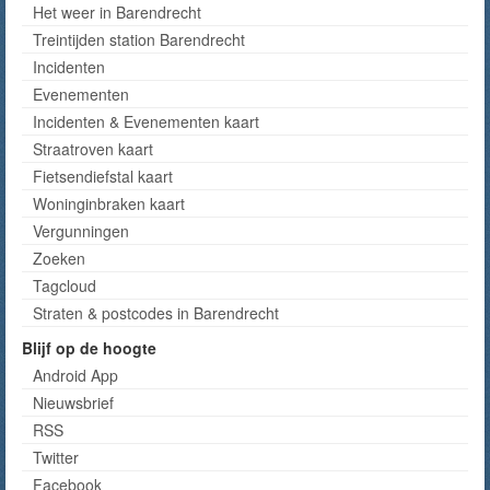
Het weer in Barendrecht
Treintijden station Barendrecht
Incidenten
Evenementen
Incidenten & Evenementen kaart
Straatroven kaart
Fietsendiefstal kaart
Woninginbraken kaart
Vergunningen
Zoeken
Tagcloud
Straten & postcodes in Barendrecht
Blijf op de hoogte
Android App
Nieuwsbrief
RSS
Twitter
Facebook