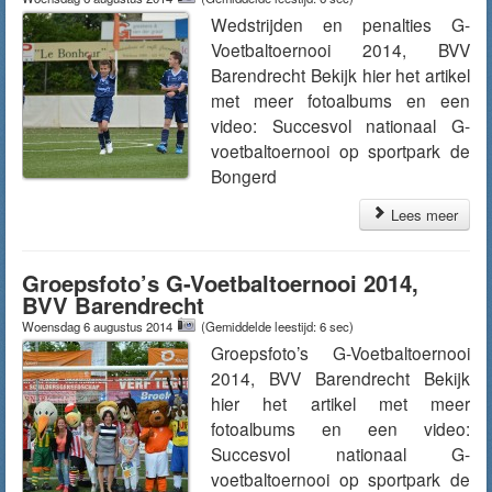
Wedstrijden en penalties G-
Voetbaltoernooi 2014, BVV
Barendrecht Bekijk hier het artikel
met meer fotoalbums en een
video: Succesvol nationaal G-
voetbaltoernooi op sportpark de
Bongerd
Lees meer
Groepsfoto’s G-Voetbaltoernooi 2014,
BVV Barendrecht
Woensdag 6 augustus 2014
(Gemiddelde leestijd: 6 sec)
Groepsfoto’s G-Voetbaltoernooi
2014, BVV Barendrecht Bekijk
hier het artikel met meer
fotoalbums en een video:
Succesvol nationaal G-
voetbaltoernooi op sportpark de