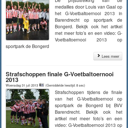
De prijsuitreiking van de
medailles door Louis van Gaal op
het G-Voetbaltoernooi 2013 in
Barendrecht op sportpark de
Bongerd. Bekijk ook het artikel
met meer foto’s en een video: G-
Voetbaltoernooi 2013 op
sportpark de Bongerd
Lees meer
Strafschoppen finale G-Voetbaltoernooi
2013
Woensdag 31 juli 2013
(Gemiddelde leestijd: 8 sec)
Strafschoppen tijdens de finale
van het G-Voetbaltoernooi op
sportpark de Bongerd bij BVV
Barendrecht. Bekijk ook het
artikel met meer foto’s en een
video: G-Voetbaltoernooi 2013 op