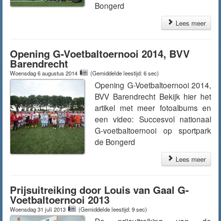
Bongerd
Lees meer
Opening G-Voetbaltoernooi 2014, BVV
Barendrecht
Woensdag 6 augustus 2014
(Gemiddelde leestijd: 6 sec)
Opening G-Voetbaltoernooi 2014,
BVV Barendrecht Bekijk hier het
artikel met meer fotoalbums en
een video: Succesvol nationaal
G-voetbaltoernooi op sportpark
de Bongerd
Lees meer
Prijsuitreiking door Louis van Gaal G-
Voetbaltoernooi 2013
Woensdag 31 juli 2013
(Gemiddelde leestijd: 9 sec)