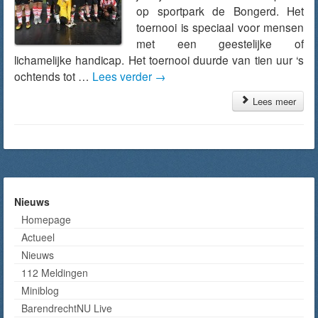
op sportpark de Bongerd. Het
toernooi is speciaal voor mensen
met een geestelijke of
lichamelijke handicap. Het toernooi duurde van tien uur ‘s
ochtends tot …
Lees verder
→
Lees meer
Nieuws
Homepage
Actueel
Nieuws
112 Meldingen
Miniblog
BarendrechtNU Live