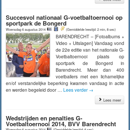
Succesvol nationaal G-voetbaltoernooi op
sportpark de Bongerd
Woensdag 6 augustus 2014
(Gemiddelde leestijd: 2 min, 8 sec)
BARENDRECHT – [Fotoalbums +
Video + Uitslagen] Vandaag vond
de 22e editie van het nationale G-
Voetbaltoernooi plaats op
sportpark de Bongerd in
Barendrecht. Meer dan 400
voetballers met een lichamelijke
en/of verstandelijke beperking kwamen vandaag in actie
en werden begeleid door …
Lees verder
→
Lees meer
Wedstrijden en penalties G-
Voetbaltoernooi 2014, BVV Barendrecht
Woensdag 6 augustus 2014
(Gemiddelde leestijd: 6 sec)