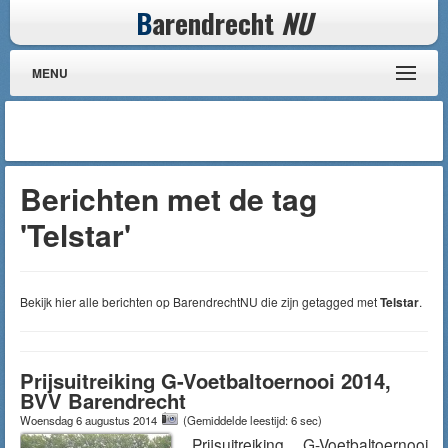
B
arendrecht
NU
MENU
Berichten met de tag
'Telstar'
Bekijk hier alle berichten op BarendrechtNU die zijn getagged met
Telstar
.
Prijsuitreiking G-Voetbaltoernooi 2014,
BVV Barendrecht
Woensdag 6 augustus 2014
(Gemiddelde leestijd: 6 sec)
Prijsuitreiking G-Voetbaltoernooi