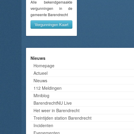
Alle bekendgemaakte
vergunningen in de
gemeente Barendrecht
Vergunningen Kaart
Nieuws
Homepage
Actueel
Nieuws
112 Meldingen
Miniblog
BarendrechtNU Live
Het weer in Barendrecht
Treintijden station Barendrecht
Incidenten
Evenementen