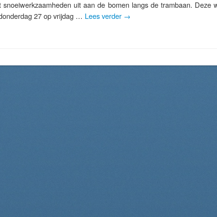
t snoeiwerkzaamheden uit aan de bomen langs de trambaan. Deze 
n donderdag 27 op vrijdag …
Lees verder
→