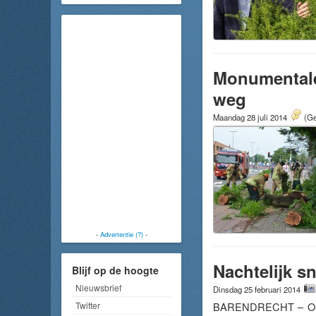
Monumentale
weg
Maandag 28 juli 2014
(Ge
-
Advertentie (?)
-
Nachtelijk s
Blijf op de hoogte
Nieuwsbrief
Dinsdag 25 februari 2014
BARENDRECHT – Om de 
Twitter