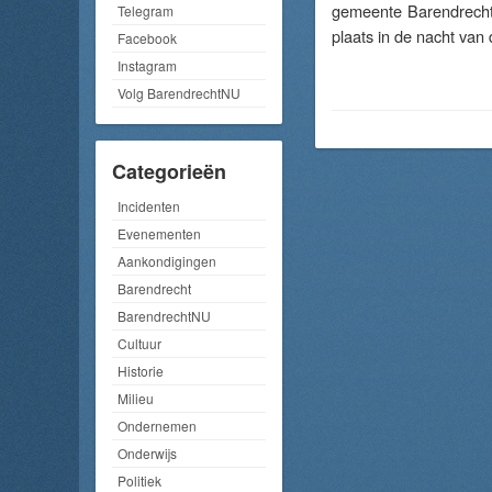
gemeente Barendrech
Telegram
plaats in de nacht va
Facebook
Instagram
Volg BarendrechtNU
Categorieën
Incidenten
Evenementen
Aankondigingen
Barendrecht
BarendrechtNU
Cultuur
Historie
Milieu
Ondernemen
Onderwijs
Politiek