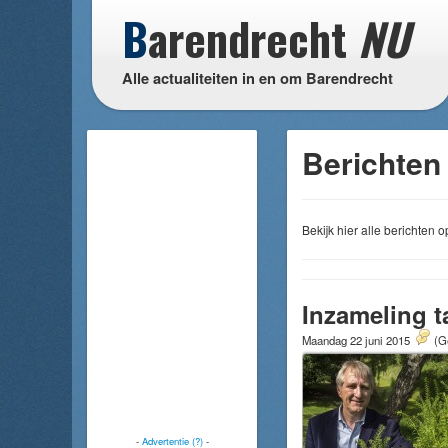
B
arendrecht
NU
Alle actualiteiten in en om Barendrecht
Berichten 
Bekijk hier alle berichten
Inzameling t
Maandag 22 juni 2015
(G
-
Advertentie (?)
-