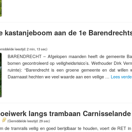
 kastanjeboom aan de 1e Barendrecht
middelde leestijd: 2 min, 13 sec)
BARENDRECHT – Afgelopen maanden heeft de gemeente Bare
bomen gecontroleerd op veiligheidsrisico’s. Wethouder Dirk Ve
ruimte): “Barendrecht is een groene gemeente en dat willen 
Daarnaast hechten we veel waarde aan een veilige …
Lees verd
noeiwerk langs trambaan Carnisselande
(Gemiddelde leestijd: 29 sec)
tramrails veilig en goed berijdbaar te houden, voert de RET i