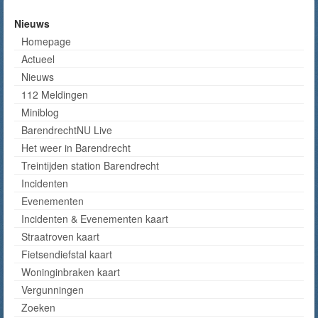
Nieuws
Homepage
Actueel
Nieuws
112 Meldingen
Miniblog
BarendrechtNU Live
Het weer in Barendrecht
Treintijden station Barendrecht
Incidenten
Evenementen
Incidenten & Evenementen kaart
Straatroven kaart
Fietsendiefstal kaart
Woninginbraken kaart
Vergunningen
Zoeken