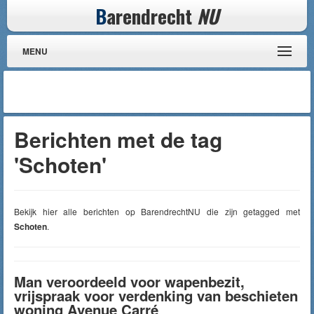
B
arendrecht
NU
MENU
Berichten met de tag
'Schoten'
Bekijk hier alle berichten op BarendrechtNU die zijn getagged met
Schoten
.
Man veroordeeld voor wapenbezit,
vrijspraak voor verdenking van beschieten
woning Avenue Carré