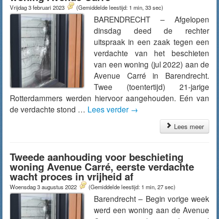
Vrijdag 3 februari 2023
(Gemiddelde leestijd: 1 min, 33 sec)
BARENDRECHT – Afgelopen
dinsdag deed de rechter
uitspraak in een zaak tegen een
verdachte van het beschieten
van een woning (jul 2022) aan de
Avenue Carré in Barendrecht.
Twee (toentertijd) 21-jarige
Rotterdammers werden hiervoor aangehouden. Eén van
de verdachte stond …
Lees verder
→
Lees meer
Tweede aanhouding voor beschieting
woning Avenue Carré, eerste verdachte
wacht proces in vrijheid af
Woensdag 3 augustus 2022
(Gemiddelde leestijd: 1 min, 27 sec)
Barendrecht – Begin vorige week
werd een woning aan de Avenue