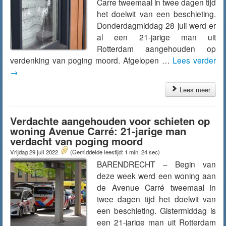
Carre tweemaal in twee dagen tijd
het doelwit van een beschieting.
Donderdagmiddag 28 juli werd er
al een 21-jarige man uit
Rotterdam aangehouden op
verdenking van poging moord. Afgelopen …
Lees verder
→
Lees meer
Verdachte aangehouden voor schieten op
woning Avenue Carré: 21-jarige man
verdacht van poging moord
Vrijdag 29 juli 2022
(Gemiddelde leestijd: 1 min, 24 sec)
BARENDRECHT – Begin van
deze week werd een woning aan
de Avenue Carré tweemaal in
twee dagen tijd het doelwit van
een beschieting. Gistermiddag is
een 21-jarige man uit Rotterdam