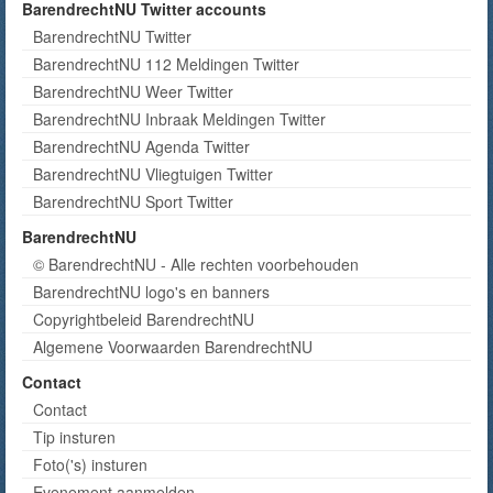
BarendrechtNU Twitter accounts
BarendrechtNU Twitter
BarendrechtNU 112 Meldingen Twitter
BarendrechtNU Weer Twitter
BarendrechtNU Inbraak Meldingen Twitter
BarendrechtNU Agenda Twitter
BarendrechtNU Vliegtuigen Twitter
BarendrechtNU Sport Twitter
BarendrechtNU
© BarendrechtNU - Alle rechten voorbehouden
BarendrechtNU logo's en banners
Copyrightbeleid BarendrechtNU
Algemene Voorwaarden BarendrechtNU
Contact
Contact
Tip insturen
Foto('s) insturen
Evenement aanmelden