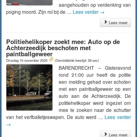
aangehouden op verdenking van
poging moord. Zijn rol bij de …
Lees verder
→
Lees meer
Politiehelikoper zoekt mee: Auto op de
Achterzeedijk beschoten met
paintballgeweer
Dinsdag 10 november 2020
(Gemiddelde leestijd: 39 sec)
BARENDRECHT – Gisteravond
rond 21:00 uur heeft de politie
een melding gehad over schoten
met een paintballgeweer op een
auto aan de Achterzeedijk. De
politiehelikoper werd ingezet om
mee te zoeken naar de schutter
van het verfballetjeswapen. De auto werd …
Lees verder
→
Lees meer