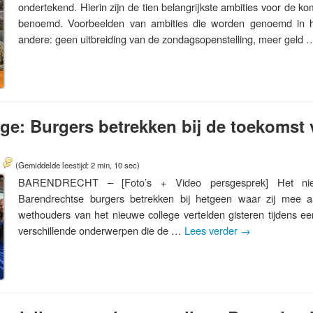
ondertekend. Hierin zijn de tien belangrijkste ambities voor de 
benoemd. Voorbeelden van ambities die worden genoemd in h
andere: geen uitbreiding van de zondagsopenstelling, meer geld
ge: Burgers betrekken bij de toekomst
(Gemiddelde leestijd: 2 min, 10 sec)
BARENDRECHT – [Foto’s + Video persgesprek] Het nie
Barendrechtse burgers betrekken bij hetgeen waar zij mee 
wethouders van het nieuwe college vertelden gisteren tijdens e
verschillende onderwerpen die de …
Lees verder
→