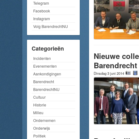
Telegram
Facebook
Instagram
Volg BarendrechtNU
Categorieën
Nieuwe colle
Incidenten
Barendrecht
Evenementen
Dinsdag 3 juni 2014
Aankondigingen
Barendrecht
BarendrechtNU
Cultuur
Historie
Milieu
Ondernemen
Onderwijs
Politiek