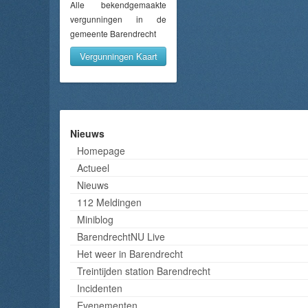
Alle bekendgemaakte
vergunningen in de
gemeente Barendrecht
Vergunningen Kaart
Nieuws
Homepage
Actueel
Nieuws
112 Meldingen
Miniblog
BarendrechtNU Live
Het weer in Barendrecht
Treintijden station Barendrecht
Incidenten
Evenementen