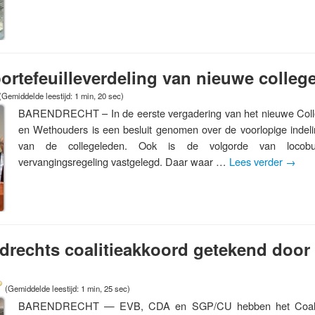
ortefeuilleverdeling van nieuwe colle
(Gemiddelde leestijd: 1 min, 20 sec)
BARENDRECHT – In de eerste vergadering van het nieuwe Col
en Wethouders is een besluit genomen over de voorlopige indelin
van de collegeleden. Ook is de volgorde van locob
vervangingsregeling vastgelegd. Daar waar …
Lees verder
→
drechts coalitieakkoord getekend doo
(Gemiddelde leestijd: 1 min, 25 sec)
BARENDRECHT — EVB, CDA en SGP/CU hebben het Coaliti