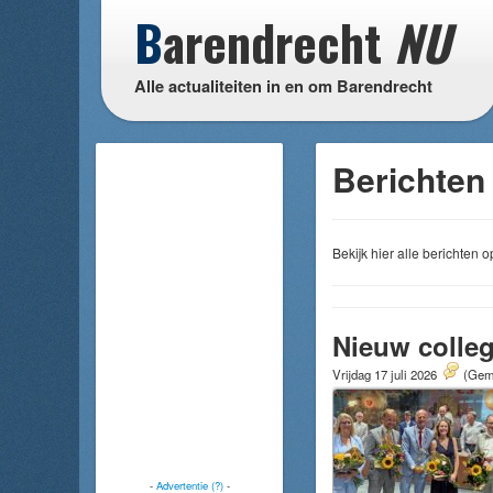
B
arendrecht
NU
Alle actualiteiten in en om Barendrecht
Berichten 
Bekijk hier alle berichten
Nieuw colle
Vrijdag 17 juli 2026
(Gemi
-
Advertentie (?)
-