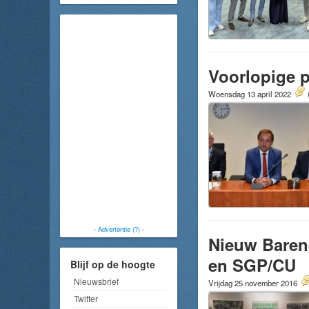
Voorlopige p
Woensdag 13 april 2022
-
Advertentie (?)
-
Nieuw Baren
en SGP/CU
Blijf op de hoogte
Nieuwsbrief
Vrijdag 25 november 2016
Twitter