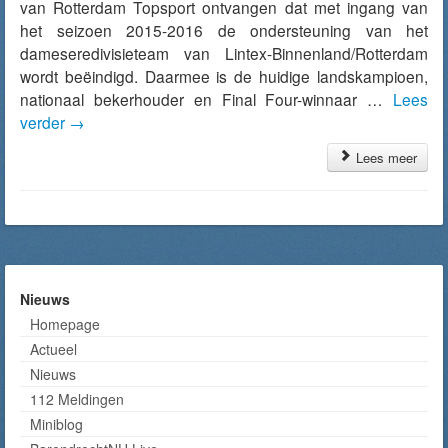
van Rotterdam Topsport ontvangen dat met ingang van
het seizoen 2015-2016 de ondersteuning van het
dameseredivisieteam van Lintex-Binnenland/Rotterdam
wordt beëindigd. Daarmee is de huidige landskampioen,
nationaal bekerhouder en Final Four-winnaar …
Lees
verder
→
Lees meer
Nieuws
Homepage
Actueel
Nieuws
112 Meldingen
Miniblog