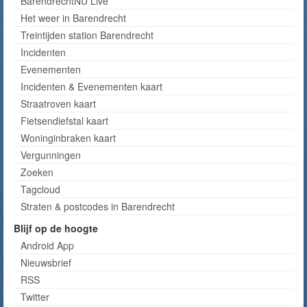
BarendrechtNU Live
Het weer in Barendrecht
Treintijden station Barendrecht
Incidenten
Evenementen
Incidenten & Evenementen kaart
Straatroven kaart
Fietsendiefstal kaart
Woninginbraken kaart
Vergunningen
Zoeken
Tagcloud
Straten & postcodes in Barendrecht
Blijf op de hoogte
Android App
Nieuwsbrief
RSS
Twitter