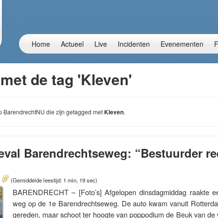
Home
Actueel
Live
Incidenten
Evenementen
F
met de tag 'Kleven'
 op BarendrechtNU die zijn getagged met
Kleven
.
eval Barendrechtseweg: “Bestuurder re
(Gemiddelde leestijd: 1 min, 19 sec)
BARENDRECHT – [Foto’s] Afgelopen dinsdagmiddag raakte een
weg op de 1e Barendrechtseweg. De auto kwam vanuit Rotterdam
gereden, maar schoot ter hoogte van poppodium de Beuk van de