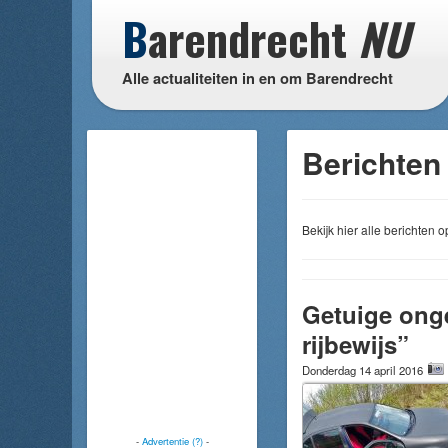
B
arendrecht
NU
Alle actualiteiten in en om Barendrecht
Berichten 
Bekijk hier alle berichten
Getuige ong
rijbewijs”
Donderdag 14 april 2016
-
Advertentie (?)
-