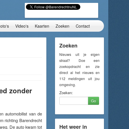
oto's
Video's
Kaarten
Zoeken
Contact
Zoeken
Nieuws uit je eigen
straat? Doe een
zoekopdracht en zie
direct al het nieuws en
112 meldingen uit jou
omgeving.
ed zonder
Zoeken:
Go
 automobilist van de
 richting Barendrecht
Het weer in
 weg. De auto kwam tot