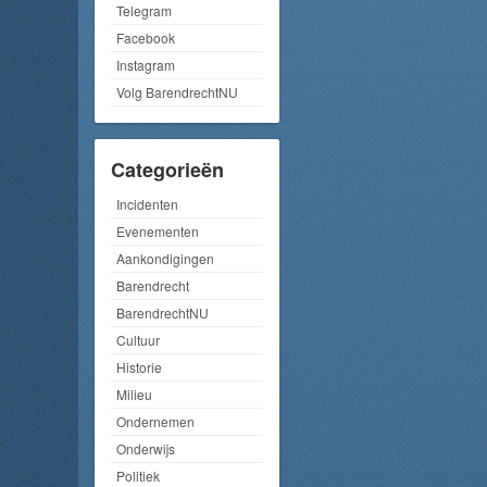
Telegram
Facebook
Instagram
Volg BarendrechtNU
Categorieën
Incidenten
Evenementen
Aankondigingen
Barendrecht
BarendrechtNU
Cultuur
Historie
Milieu
Ondernemen
Onderwijs
Politiek