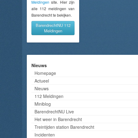
Meldingen
site. Hier zijn
alle 112 meldingen van
Barendrecht te bekijken.
BarendrechtNU 112
Meldingen
Nieuws
Homepage
Actueel
Nieuws
112 Meldingen
Miniblog
BarendrechtNU Live
Het weer in Barendrecht
Treintijden station Barendrecht
Incidenten