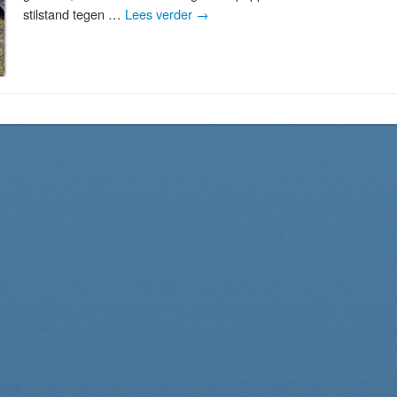
stilstand tegen …
Lees verder
→