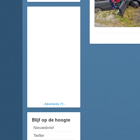
-
Advertentie (?)
-
Blijf op de hoogte
Nieuwsbrief
Twitter