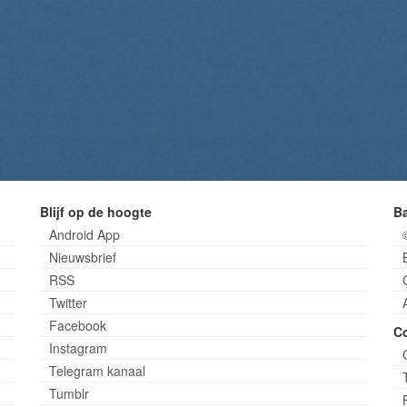
Blijf op de hoogte
B
Android App
Nieuwsbrief
RSS
Twitter
Facebook
C
Instagram
Telegram kanaal
Tumblr