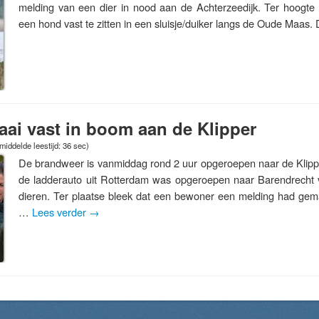
melding van een dier in nood aan de Achterzeedijk. Ter hoogte
een hond vast te zitten in een sluisje/duiker langs de Oude Maas
ai vast in boom aan de Klipper
iddelde leestijd: 36 sec)
De brandweer is vanmiddag rond 2 uur opgeroepen naar de Klipp
de ladderauto uit Rotterdam was opgeroepen naar Barendrecht 
dieren. Ter plaatse bleek dat een bewoner een melding had gem
…
Lees verder
→