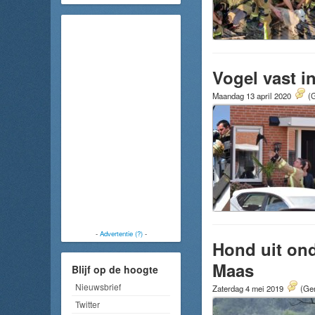
Vogel vast 
Maandag 13 april 2020
(G
-
Advertentie (?)
-
Hond uit ond
Maas
Blijf op de hoogte
Nieuwsbrief
Zaterdag 4 mei 2019
(Gem
Twitter