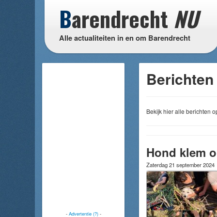
B
arendrecht
NU
Alle actualiteiten in en om Barendrecht
Berichten 
Bekijk hier alle berichten
Hond klem on
Zaterdag 21 september 2024
-
Advertentie (?)
-