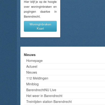
Hier blijf je op de hoogte
over woninginbraken en
pogingen daartoe in
Barendrecht.
Woninginbraken
Kaart
Nieuws
Homepage
Actueel
Nieuws
112 Meldingen
Miniblog
BarendrechtNU Live
Het weer in Barendrecht
Treintijden station Barendrecht