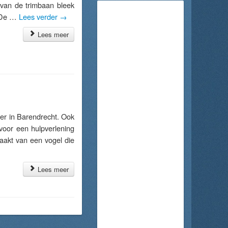
 van de trimbaan bleek
. De …
Lees verder
→
Lees meer
er in Barendrecht. Ook
voor een hulpverlening
aakt van een vogel die
Lees meer