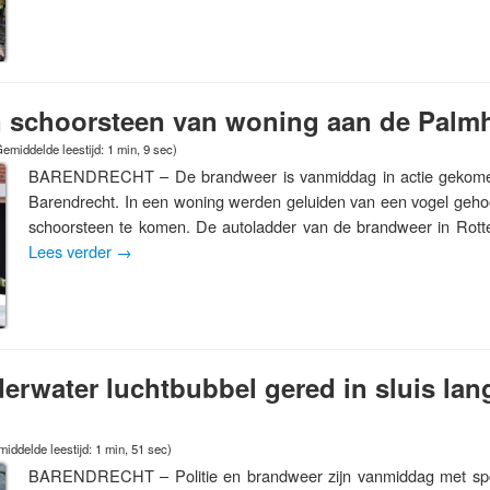
in schoorsteen van woning aan de Palm
emiddelde leestijd: 1 min, 9 sec)
BARENDRECHT – De brandweer is vanmiddag in actie gekome
Barendrecht. In een woning werden geluiden van een vogel gehoo
schoorsteen te komen. De autoladder van de brandweer in Rott
Lees verder
→
erwater luchtbubbel gered in sluis la
iddelde leestijd: 1 min, 51 sec)
BARENDRECHT – Politie en brandweer zijn vanmiddag met spo