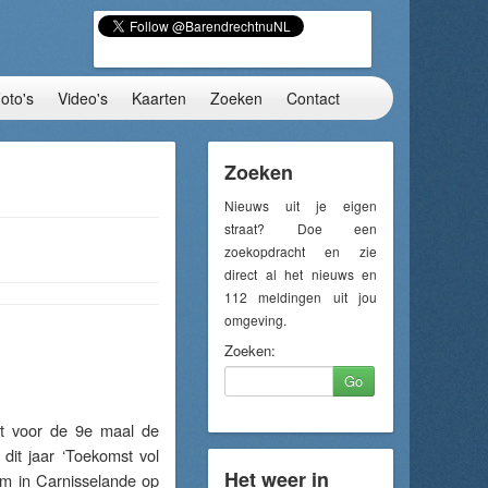
oto's
Video's
Kaarten
Zoeken
Contact
Zoeken
Nieuws uit je eigen
straat? Doe een
zoekopdracht en zie
direct al het nieuws en
112 meldingen uit jou
omgeving.
Zoeken:
Go
t voor de 9e maal de
dit jaar ‘Toekomst vol
Het weer in
um in Carnisselande op