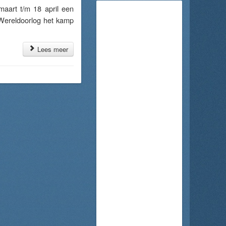
art t/m 18 april een
 Wereldoorlog het kamp
Lees meer