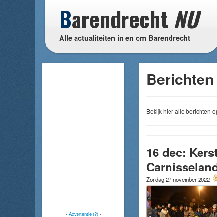
B
arendrecht
NU
Alle actualiteiten in en om Barendrecht
Berichten
Bekijk hier alle berichten
16 dec: Kers
Carnisselan
Zondag 27 november 2022
-
Advertentie (?)
-