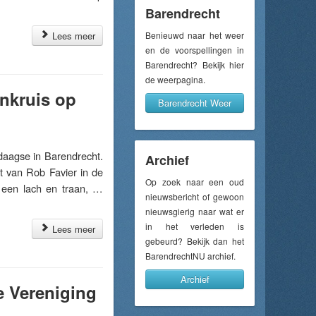
Barendrecht
Lees meer
Benieuwd naar het weer
en de voorspellingen in
Barendrecht? Bekijk hier
de weerpagina.
onkruis op
Barendrecht Weer
aagse in Barendrecht.
Archief
t van Rob Favier in de
Op zoek naar een oud
, een lach en traan, …
nieuwsbericht of gewoon
nieuwsgierig naar wat er
in het verleden is
Lees meer
gebeurd? Bekijk dan het
BarendrechtNU archief.
Archief
e Vereniging