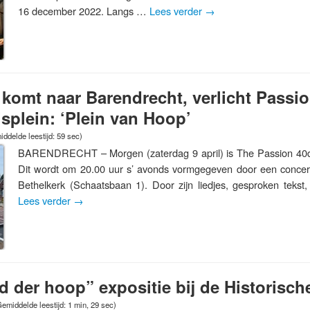
16 december 2022. Langs …
Lees verder
→
komt naar Barendrecht, verlicht Passi
plein: ‘Plein van Hoop’
ddelde leestijd: 59 sec)
BARENDRECHT – Morgen (zaterdag 9 april) is The Passion 40d
Dit wordt om 20.00 uur s’ avonds vormgegeven door een concer
Bethelkerk (Schaatsbaan 1). Door zijn liedjes, gesproken tekst
Lees verder
→
 der hoop” expositie bij de Historisch
emiddelde leestijd: 1 min, 29 sec)