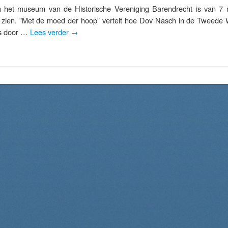
t museum van de Historische Vereniging Barendrecht is van 7 ma
te zien. ”Met de moed der hoop” vertelt hoe Dov Nasch in de Tweede
ls door …
Lees verder
→