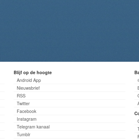
Blijf op de hoogte
B
Android App
Nieuwsbrief
RSS
Twitter
Facebook
C
Instagram
Telegram kanaal
Tumblr