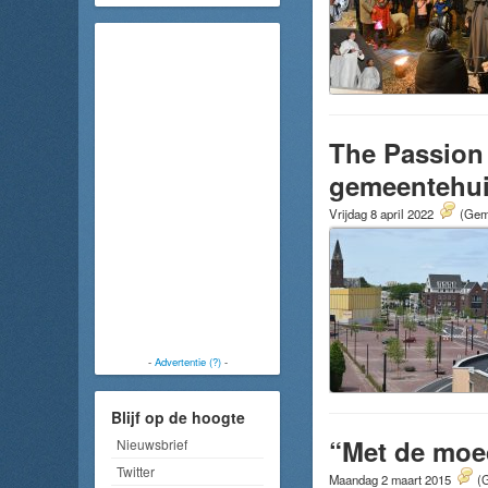
The Passion 
gemeentehuis
Vrijdag 8 april 2022
(Gemi
-
Advertentie (?)
-
Blijf op de hoogte
“Met de moed
Nieuwsbrief
Twitter
Maandag 2 maart 2015
(G