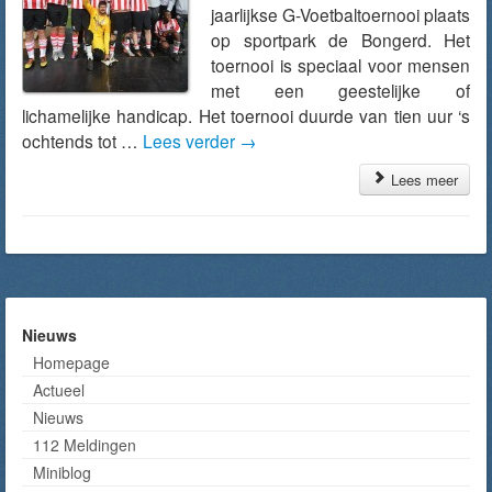
jaarlijkse G-Voetbaltoernooi plaats
op sportpark de Bongerd. Het
toernooi is speciaal voor mensen
met een geestelijke of
lichamelijke handicap. Het toernooi duurde van tien uur ‘s
ochtends tot …
Lees verder
→
Lees meer
Nieuws
Homepage
Actueel
Nieuws
112 Meldingen
Miniblog