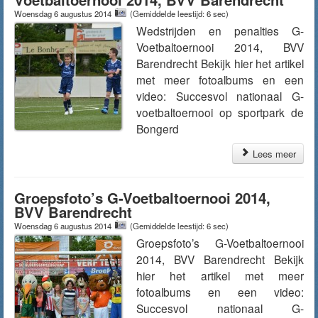
Woensdag 6 augustus 2014
(Gemiddelde leestijd: 6 sec)
Wedstrijden en penalties G-
Voetbaltoernooi 2014, BVV
Barendrecht Bekijk hier het artikel
met meer fotoalbums en een
video: Succesvol nationaal G-
voetbaltoernooi op sportpark de
Bongerd
Lees meer
Groepsfoto’s G-Voetbaltoernooi 2014,
BVV Barendrecht
Woensdag 6 augustus 2014
(Gemiddelde leestijd: 6 sec)
Groepsfoto’s G-Voetbaltoernooi
2014, BVV Barendrecht Bekijk
hier het artikel met meer
fotoalbums en een video:
Succesvol nationaal G-