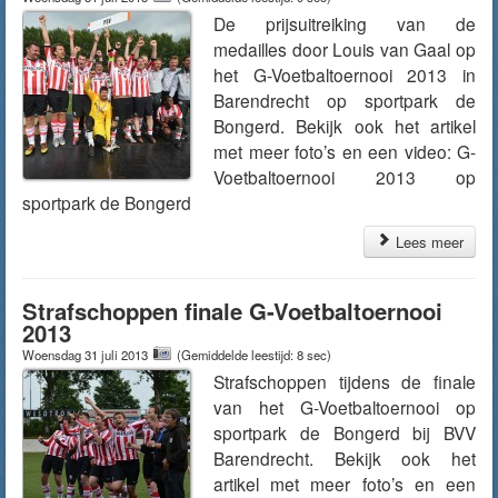
De prijsuitreiking van de
medailles door Louis van Gaal op
het G-Voetbaltoernooi 2013 in
Barendrecht op sportpark de
Bongerd. Bekijk ook het artikel
met meer foto’s en een video: G-
Voetbaltoernooi 2013 op
sportpark de Bongerd
Lees meer
Strafschoppen finale G-Voetbaltoernooi
2013
Woensdag 31 juli 2013
(Gemiddelde leestijd: 8 sec)
Strafschoppen tijdens de finale
van het G-Voetbaltoernooi op
sportpark de Bongerd bij BVV
Barendrecht. Bekijk ook het
artikel met meer foto’s en een