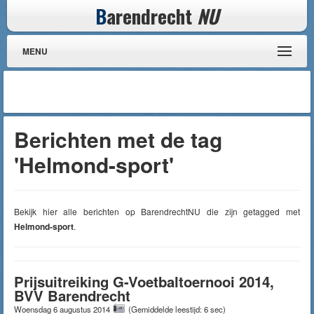
B
arendrecht
NU
MENU
Berichten met de tag
'Helmond-sport'
Bekijk hier alle berichten op BarendrechtNU die zijn getagged met
Helmond-sport
.
Prijsuitreiking G-Voetbaltoernooi 2014,
BVV Barendrecht
Woensdag 6 augustus 2014
(Gemiddelde leestijd: 6 sec)