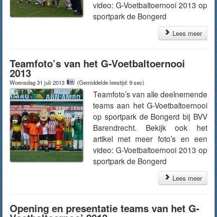
video: G-Voetbaltoernooi 2013 op
sportpark de Bongerd
Lees meer
Teamfoto’s van het G-Voetbaltoernooi
2013
Woensdag 31 juli 2013
(Gemiddelde leestijd: 9 sec)
Teamfoto’s van alle deelnemende
teams aan het G-Voetbaltoernooi
op sportpark de Bongerd bij BVV
Barendrecht. Bekijk ook het
artikel met meer foto’s en een
video: G-Voetbaltoernooi 2013 op
sportpark de Bongerd
Lees meer
Opening en presentatie teams van het G-