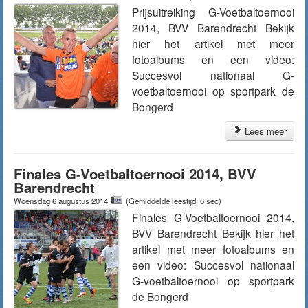
Prijsuitreiking G-Voetbaltoernooi
2014, BVV Barendrecht Bekijk
hier het artikel met meer
fotoalbums en een video:
Succesvol nationaal G-
voetbaltoernooi op sportpark de
Bongerd
Lees meer
Finales G-Voetbaltoernooi 2014, BVV
Barendrecht
Woensdag 6 augustus 2014
(Gemiddelde leestijd: 6 sec)
Finales G-Voetbaltoernooi 2014,
BVV Barendrecht Bekijk hier het
artikel met meer fotoalbums en
een video: Succesvol nationaal
G-voetbaltoernooi op sportpark
de Bongerd