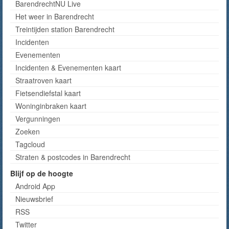
BarendrechtNU Live
Het weer in Barendrecht
Treintijden station Barendrecht
Incidenten
Evenementen
Incidenten & Evenementen kaart
Straatroven kaart
Fietsendiefstal kaart
Woninginbraken kaart
Vergunningen
Zoeken
Tagcloud
Straten & postcodes in Barendrecht
Blijf op de hoogte
Android App
Nieuwsbrief
RSS
Twitter