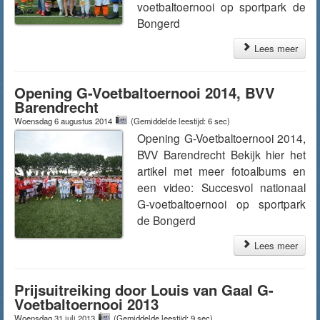
voetbaltoernooi op sportpark de
Bongerd
Lees meer
Opening G-Voetbaltoernooi 2014, BVV
Barendrecht
Woensdag 6 augustus 2014
(Gemiddelde leestijd: 6 sec)
Opening G-Voetbaltoernooi 2014,
BVV Barendrecht Bekijk hier het
artikel met meer fotoalbums en
een video: Succesvol nationaal
G-voetbaltoernooi op sportpark
de Bongerd
Lees meer
Prijsuitreiking door Louis van Gaal G-
Voetbaltoernooi 2013
Woensdag 31 juli 2013
(Gemiddelde leestijd: 9 sec)