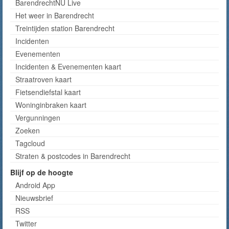
BarendrechtNU Live
Het weer in Barendrecht
Treintijden station Barendrecht
Incidenten
Evenementen
Incidenten & Evenementen kaart
Straatroven kaart
Fietsendiefstal kaart
Woninginbraken kaart
Vergunningen
Zoeken
Tagcloud
Straten & postcodes in Barendrecht
Blijf op de hoogte
Android App
Nieuwsbrief
RSS
Twitter