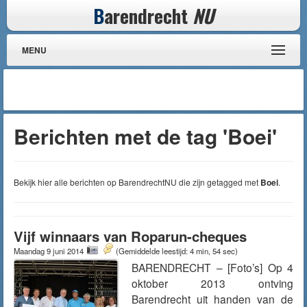
B
arendrecht
NU
MENU
Berichten met de tag 'Boei'
Bekijk hier alle berichten op BarendrechtNU die zijn getagged met
Boei
.
Vijf winnaars van Roparun-cheques
Maandag 9 juni 2014
(Gemiddelde leestijd: 4 min, 54 sec)
BARENDRECHT – [Foto’s] Op 4
oktober 2013 ontving
Barendrecht uit handen van de