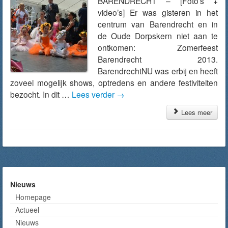
BARENDRECHT – [Foto’s +
video’s] Er was gisteren in het
centrum van Barendrecht en in
de Oude Dorpskern niet aan te
ontkomen: Zomerfeest
Barendrecht 2013.
BarendrechtNU was erbij en heeft
zoveel mogelijk shows, optredens en andere festiviteiten
bezocht. In dit …
Lees verder
→
Lees meer
Nieuws
Homepage
Actueel
Nieuws