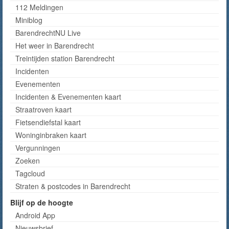
112 Meldingen
Miniblog
BarendrechtNU Live
Het weer in Barendrecht
Treintijden station Barendrecht
Incidenten
Evenementen
Incidenten & Evenementen kaart
Straatroven kaart
Fietsendiefstal kaart
Woninginbraken kaart
Vergunningen
Zoeken
Tagcloud
Straten & postcodes in Barendrecht
Blijf op de hoogte
Android App
Nieuwsbrief