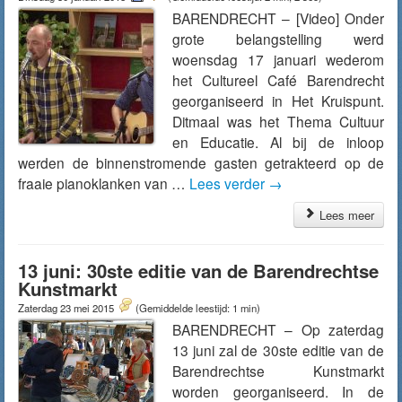
BARENDRECHT – [Video] Onder
grote belangstelling werd
woensdag 17 januari wederom
het Cultureel Café Barendrecht
georganiseerd in Het Kruispunt.
Ditmaal was het Thema Cultuur
en Educatie. Al bij de inloop
werden de binnenstromende gasten getrakteerd op de
fraaie pianoklanken van …
Lees verder
→
Lees meer
13 juni: 30ste editie van de Barendrechtse
Kunstmarkt
Zaterdag 23 mei 2015
(Gemiddelde leestijd: 1 min)
BARENDRECHT – Op zaterdag
13 juni zal de 30ste editie van de
Barendrechtse Kunstmarkt
worden georganiseerd. In de