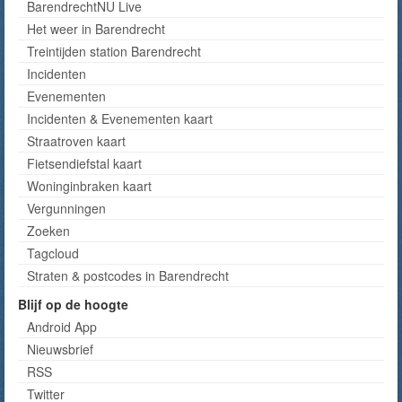
BarendrechtNU Live
Het weer in Barendrecht
Treintijden station Barendrecht
Incidenten
Evenementen
Incidenten & Evenementen kaart
Straatroven kaart
Fietsendiefstal kaart
Woninginbraken kaart
Vergunningen
Zoeken
Tagcloud
Straten & postcodes in Barendrecht
Blijf op de hoogte
Android App
Nieuwsbrief
RSS
Twitter