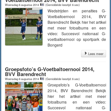
Woensdag 6 augustus 2014
(Gemiddelde leestijd: 6 sec)
Wedstrijden en penalties G-
Voetbaltoernooi 2014, BVV
Barendrecht Bekijk hier het artikel
met meer fotoalbums en een
video: Succesvol nationaal G-
voetbaltoernooi op sportpark de
Bongerd
Lees meer
Groepsfoto’s G-Voetbaltoernooi 2014,
BVV Barendrecht
Woensdag 6 augustus 2014
(Gemiddelde leestijd: 6 sec)
Groepsfoto’s G-Voetbaltoernooi
2014, BVV Barendrecht Bekijk
hier het artikel met meer
fotoalbums en een video:
Succesvol nationaal G-