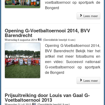
voetbaltoernooi op sportpark de
Bongerd
Lees meer
Opening G-Voetbaltoernooi 2014, BVV
Barendrecht
Woensdag 6 augustus 2014
(Gemiddelde leestijd: 6 sec)
Opening G-Voetbaltoernooi 2014,
BVV Barendrecht Bekijk hier het
artikel met meer fotoalbums en
een video: Succesvol nationaal
G-voetbaltoernooi op sportpark
de Bongerd
Lees meer
Prijsuitreiking door Louis van Gaal G-
Voetbaltoernooi 2013
Woensdag 31 juli 2013
(Gemiddelde leestijd: 9 sec)