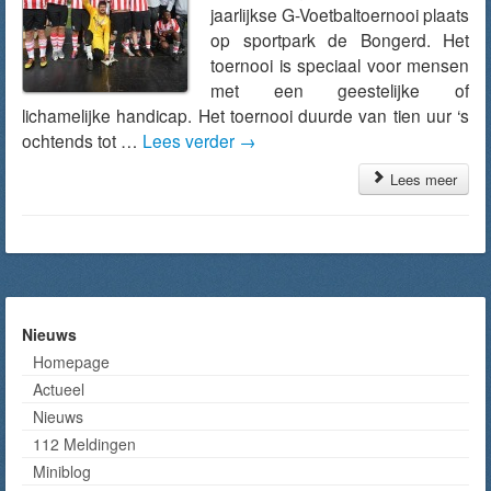
jaarlijkse G-Voetbaltoernooi plaats
op sportpark de Bongerd. Het
toernooi is speciaal voor mensen
met een geestelijke of
lichamelijke handicap. Het toernooi duurde van tien uur ‘s
ochtends tot …
Lees verder
→
Lees meer
Nieuws
Homepage
Actueel
Nieuws
112 Meldingen
Miniblog