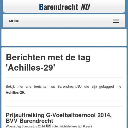
B
arendrecht
NU
MENU
Berichten met de tag
'Achilles-29'
Bekijk hier alle berichten op BarendrechtNU die zijn getagged met
Achilles-29
.
Prijsuitreiking G-Voetbaltoernooi 2014,
BVV Barendrecht
Woensdag 6 augustus 2014
(Gemiddelde leestijd: 6 sec)