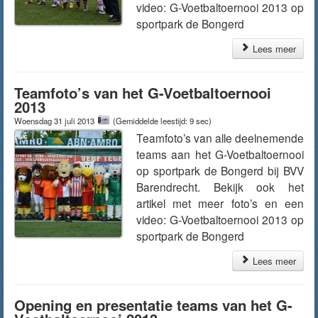
video: G-Voetbaltoernooi 2013 op
sportpark de Bongerd
Lees meer
Teamfoto’s van het G-Voetbaltoernooi
2013
Woensdag 31 juli 2013
(Gemiddelde leestijd: 9 sec)
Teamfoto’s van alle deelnemende
teams aan het G-Voetbaltoernooi
op sportpark de Bongerd bij BVV
Barendrecht. Bekijk ook het
artikel met meer foto’s en een
video: G-Voetbaltoernooi 2013 op
sportpark de Bongerd
Lees meer
Opening en presentatie teams van het G-