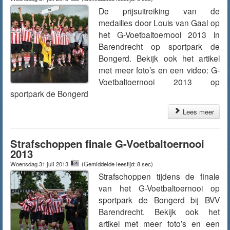
De prijsuitreiking van de
medailles door Louis van Gaal op
het G-Voetbaltoernooi 2013 in
Barendrecht op sportpark de
Bongerd. Bekijk ook het artikel
met meer foto’s en een video: G-
Voetbaltoernooi 2013 op
sportpark de Bongerd
Lees meer
Strafschoppen finale G-Voetbaltoernooi
2013
Woensdag 31 juli 2013
(Gemiddelde leestijd: 8 sec)
Strafschoppen tijdens de finale
van het G-Voetbaltoernooi op
sportpark de Bongerd bij BVV
Barendrecht. Bekijk ook het
artikel met meer foto’s en een