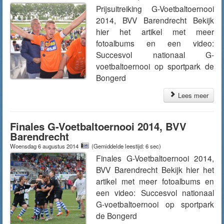
Prijsuitreiking G-Voetbaltoernooi
2014, BVV Barendrecht Bekijk
hier het artikel met meer
fotoalbums en een video:
Succesvol nationaal G-
voetbaltoernooi op sportpark de
Bongerd
Lees meer
Finales G-Voetbaltoernooi 2014, BVV
Barendrecht
Woensdag 6 augustus 2014
(Gemiddelde leestijd: 6 sec)
Finales G-Voetbaltoernooi 2014,
BVV Barendrecht Bekijk hier het
artikel met meer fotoalbums en
een video: Succesvol nationaal
G-voetbaltoernooi op sportpark
de Bongerd