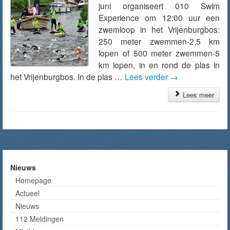
juni organiseert 010 Swim
Experience om 12:00 uur een
zwemloop in het Vrijenburgbos:
250 meter zwemmen-2,5 km
lopen of 500 meter zwemmen-5
km lopen, in en rond de plas in
het Vrijenburgbos. In de plas …
Lees verder
→
Lees meer
Nieuws
Homepage
Actueel
Nieuws
112 Meldingen