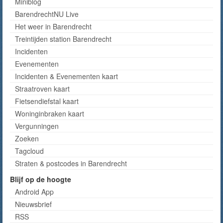
Miniblog
BarendrechtNU Live
Het weer in Barendrecht
Treintijden station Barendrecht
Incidenten
Evenementen
Incidenten & Evenementen kaart
Straatroven kaart
Fietsendiefstal kaart
Woninginbraken kaart
Vergunningen
Zoeken
Tagcloud
Straten & postcodes in Barendrecht
Blijf op de hoogte
Android App
Nieuwsbrief
RSS