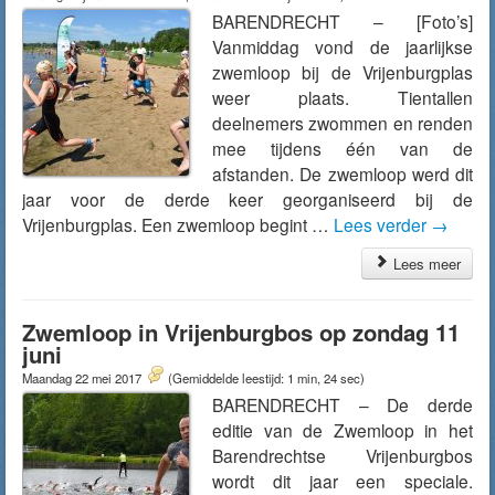
BARENDRECHT – [Foto’s]
Vanmiddag vond de jaarlijkse
zwemloop bij de Vrijenburgplas
weer plaats. Tientallen
deelnemers zwommen en renden
mee tijdens één van de
afstanden. De zwemloop werd dit
jaar voor de derde keer georganiseerd bij de
Vrijenburgplas. Een zwemloop begint …
Lees verder
→
Lees meer
Zwemloop in Vrijenburgbos op zondag 11
juni
Maandag 22 mei 2017
(Gemiddelde leestijd: 1 min, 24 sec)
BARENDRECHT – De derde
editie van de Zwemloop in het
Barendrechtse Vrijenburgbos
wordt dit jaar een speciale.