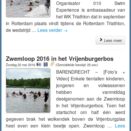
Organisator 010 Swim
Experience is ambassadeur van
het WK Triathlon dat in september
in Rotterdam plaats vindt tijdens de Rotterdam Triathlon,
de wedstrijd …
Lees verder
→
Lees meer
Zwemloop 2016 in het Vrijenburgerbos
Zondag 22 mei 2016
(Gemiddelde leestijd: 25 sec)
BARENDRECHT – [Foto’s +
Video] Enkele tientallen kinderen,
jongeren en volwassenen
hebben vanmiddag
deelgenomen aan de Zwemloop
in het Vrijenburgerbos. Toen het
startschot om half één werd
gegeven brak het wolkendek boven de Vrijenburgplas
heel even een klein beetje open. Zwemloop …
Lees