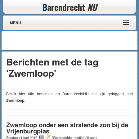
B
arendrecht
NU
MENU
Berichten met de tag
'Zwemloop'
Bekijk hier alle berichten op BarendrechtNU die zijn getagged met
Zwemloop
.
Zwemloop onder een stralende zon bij de
Vrijenburgplas
Zondag 11 juni 2017
(Gemiddelde leestijd: 29 sec)