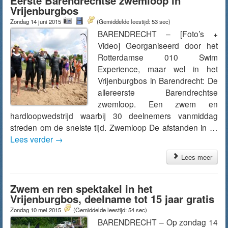
Eerste Barendrechtse zwemloop in
Vrijenburgbos
Zondag 14 juni 2015
(Gemiddelde leestijd: 53 sec)
BARENDRECHT – [Foto’s +
Video] Georganiseerd door het
Rotterdamse 010 Swim
Experience, maar wel in het
Vrijenburgbos in Barendrecht: De
allereerste Barendrechtse
zwemloop. Een zwem en
hardloopwedstrijd waarbij 30 deelnemers vanmiddag
streden om de snelste tijd. Zwemloop De afstanden in …
Lees verder
→
Lees meer
Zwem en ren spektakel in het
Vrijenburgbos, deelname tot 15 jaar gratis
Zondag 10 mei 2015
(Gemiddelde leestijd: 54 sec)
BARENDRECHT – Op zondag 14