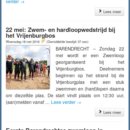
verder
→
Lees meer
22 mei: Zwem- en hardloopwedstrijd bij
het Vrijenburgbos
Woensdag 18 mei 2016
(Gemiddelde leestijd: 37 sec)
BARENDRECHT – Zondag 22
mei wordt er een Zwemloop
georganiseerd bij het
Vrijenburgbos. Deelnemers
beginnen op het strand bij de
Vrijenburgplas met een stuk
zwemmen en (hard)lopen daarna
om diezelfde plas. De start vindt plaats om 12:30 uur,
(aan)melden vanaf …
Lees verder
→
Lees meer