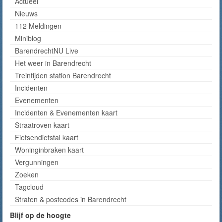
Actueel
Nieuws
112 Meldingen
Miniblog
BarendrechtNU Live
Het weer in Barendrecht
Treintijden station Barendrecht
Incidenten
Evenementen
Incidenten & Evenementen kaart
Straatroven kaart
Fietsendiefstal kaart
Woninginbraken kaart
Vergunningen
Zoeken
Tagcloud
Straten & postcodes in Barendrecht
Blijf op de hoogte