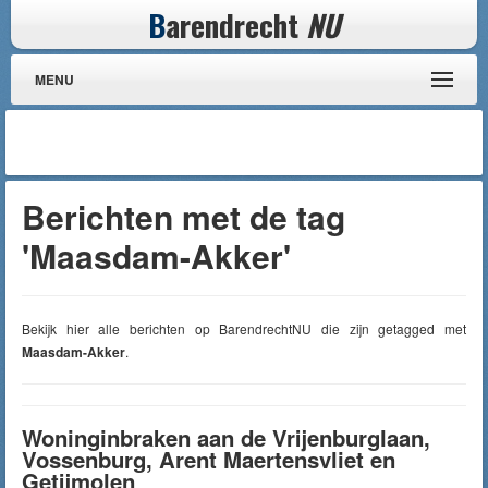
B
arendrecht
NU
MENU
Berichten met de tag
'Maasdam-Akker'
Bekijk hier alle berichten op BarendrechtNU die zijn getagged met
Maasdam-Akker
.
Woninginbraken aan de Vrijenburglaan,
Vossenburg, Arent Maertensvliet en
Getijmolen