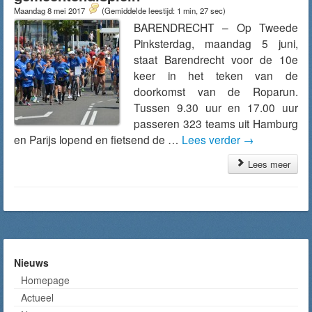
Maandag 8 mei 2017
(Gemiddelde leestijd: 1 min, 27 sec)
BARENDRECHT – Op Tweede
Pinksterdag, maandag 5 juni,
staat Barendrecht voor de 10e
keer in het teken van de
doorkomst van de Roparun.
Tussen 9.30 uur en 17.00 uur
passeren 323 teams uit Hamburg
en Parijs lopend en fietsend de …
Lees verder
→
Lees meer
Nieuws
Homepage
Actueel