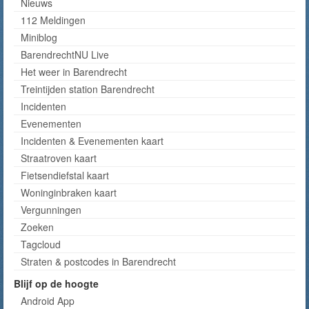
Nieuws
112 Meldingen
Miniblog
BarendrechtNU Live
Het weer in Barendrecht
Treintijden station Barendrecht
Incidenten
Evenementen
Incidenten & Evenementen kaart
Straatroven kaart
Fietsendiefstal kaart
Woninginbraken kaart
Vergunningen
Zoeken
Tagcloud
Straten & postcodes in Barendrecht
Blijf op de hoogte
Android App