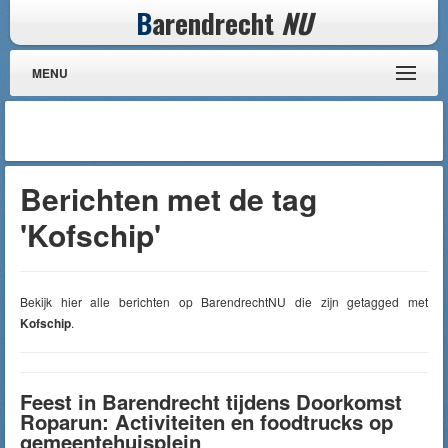
B
arendrecht
NU
MENU
Berichten met de tag
'Kofschip'
Bekijk hier alle berichten op BarendrechtNU die zijn getagged met
Kofschip
.
Feest in Barendrecht tijdens Doorkomst
Roparun: Activiteiten en foodtrucks op
gemeentehuisplein