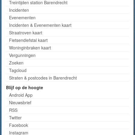
Treintijden station Barendrecht
Incidenten
Evenementen
Incidenten & Evenementen kaart
Straatroven kaart
Fietsendiefstal kaart
Woninginbraken kaart
Vergunningen
Zoeken
Tagcloud
Straten & postcodes in Barendrecht
Blijf op de hoogte
Android App
Nieuwsbrief
RSS
Twitter
Facebook
Instagram