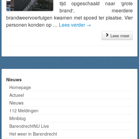
tijd opgeschaald naar ‘grote
brand‘, meerdere
brandweervoertuigen kwamen met spoed ter plaatse. Vier
personen konden op …
Lees verder
→
Lees meer
Nieuws
Homepage
Actueel
Nieuws
112 Meldingen
Miniblog
BarendrechtNU Live
Het weer in Barendrecht