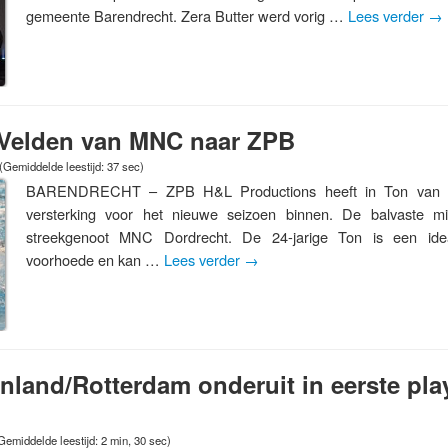
gemeente Barendrecht. Zera Butter werd vorig …
Lees verder
→
 Velden van MNC naar ZPB
(Gemiddelde leestijd: 37 sec)
BARENDRECHT – ZPB H&L Productions heeft in Ton van d
versterking voor het nieuwe seizoen binnen. De balvaste m
streekgenoot MNC Dordrecht. De 24-jarige Ton is een ide
voorhoede en kan …
Lees verder
→
nland/Rotterdam onderuit in eerste play
Gemiddelde leestijd: 2 min, 30 sec)