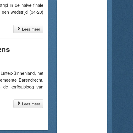
jd in de halve finale
 een wedstrijd (34-28)
Lees meer
ens
ntex-Binnenland, net
gemeente Barendrecht.
n de korfbalploeg van
Lees meer