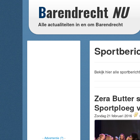
B
arendrecht
NU
Alle actualiteiten in en om Barendrecht
Sportberic
Bekijk hier alle sportberi
Zera Butter
Sportploeg v
Zondag 21 februari 2016
-
Advertentie (?)
-