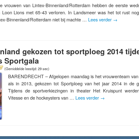
uwen van Lintex-Binnenland/Rotterdam hebben de eerste wedstri
n Loon Lions met 65-43 verloren. In Landsmeer was het tot rust nog
tex-Binnenland/Rotterdam niet bij machte …
Lees verder
→
nland gekozen tot sportploeg 2014 tijd
s Sportgala
(Gemiddelde leestijd: 29 sec)
BARENDRECHT – Afgelopen maandag is het vrouwenteam van Li
als in 2013, gekozen tot Sportploeg van het jaar 2014 in de 
Tijdens de sportverkiezingen in theater Het Kruispunt werde
Vitesse en de hockeysters van …
Lees verder
→