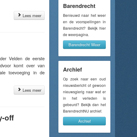
Barendrecht
Lees meer
Benieuwd naar het weer
en de voorspellingen in
Barendrecht? Bekijk hier
de weerpagina.
Barendrecht Weer
er Velden de eerste
idvoor komt over van
Archief
ale toevoeging in de
Op zoek naar een oud
nieuwsbericht of gewoon
Lees meer
nieuwsgierig naar wat er
in het verleden is
gebeurd? Bekijk dan het
BarendrechtNU archief.
-off
Archief