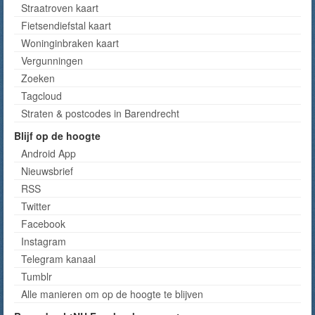
Straatroven kaart
Fietsendiefstal kaart
Woninginbraken kaart
Vergunningen
Zoeken
Tagcloud
Straten & postcodes in Barendrecht
Blijf op de hoogte
Android App
Nieuwsbrief
RSS
Twitter
Facebook
Instagram
Telegram kanaal
Tumblr
Alle manieren om op de hoogte te blijven