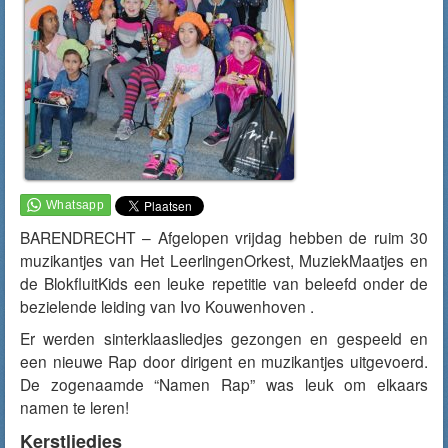
BARENDRECHT – Afgelopen vrijdag hebben de ruim 30
muzikantjes van Het LeerlingenOrkest, MuziekMaatjes en
de BlokfluitKids een leuke repetitie van beleefd onder de
bezielende leiding van Ivo Kouwenhoven .
Er werden sinterklaasliedjes gezongen en gespeeld en
een nieuwe Rap door dirigent en muzikantjes uitgevoerd.
De zogenaamde “Namen Rap” was leuk om elkaars
namen te leren!
Kerstliedjes