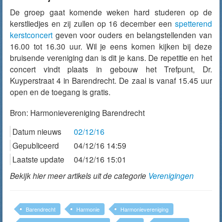
De groep gaat komende weken hard studeren op de
kerstliedjes en zij zullen op 16 december een
spetterend
kerstconcert
geven voor ouders en belangstellenden van
16.00 tot 16.30 uur. Wil je eens komen kijken bij deze
bruisende vereniging dan is dit je kans. De repetitie en het
concert vindt plaats in gebouw het Trefpunt, Dr.
Kuyperstraat 4 in Barendrecht. De zaal is vanaf 15.45 uur
open en de toegang is gratis.
Bron:
Harmonievereniging Barendrecht
Datum nieuws
02/12/16
Gepubliceerd
04/12/16 14:59
Laatste update
04/12/16 15:01
Bekijk hier meer artikels uit de categorie
Verenigingen
Barendrecht
Harmonie
Harmonievereniging