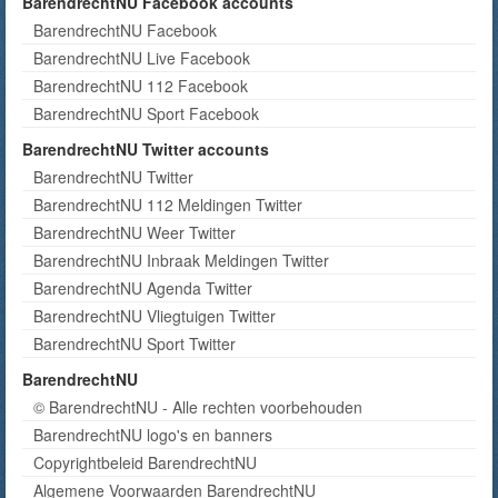
BarendrechtNU Facebook accounts
BarendrechtNU Facebook
BarendrechtNU Live Facebook
BarendrechtNU 112 Facebook
BarendrechtNU Sport Facebook
BarendrechtNU Twitter accounts
BarendrechtNU Twitter
BarendrechtNU 112 Meldingen Twitter
BarendrechtNU Weer Twitter
BarendrechtNU Inbraak Meldingen Twitter
BarendrechtNU Agenda Twitter
BarendrechtNU Vliegtuigen Twitter
BarendrechtNU Sport Twitter
BarendrechtNU
© BarendrechtNU - Alle rechten voorbehouden
BarendrechtNU logo's en banners
Copyrightbeleid BarendrechtNU
Algemene Voorwaarden BarendrechtNU