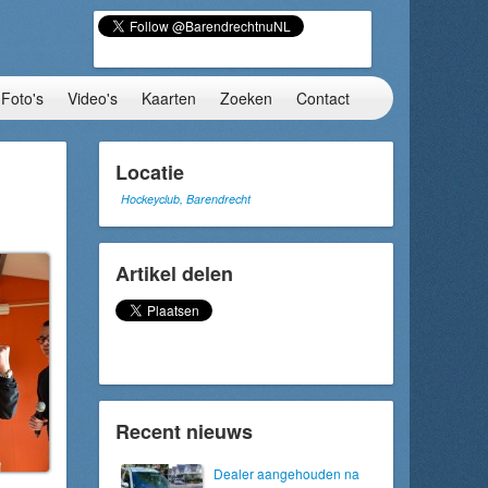
Foto's
Video's
Kaarten
Zoeken
Contact
Locatie
Hockeyclub, Barendrecht
Artikel delen
Recent nieuws
Dealer aangehouden na