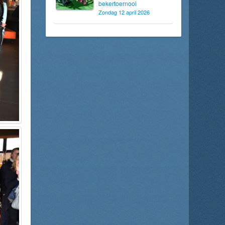
bekertoernooi
Zondag 12 april 2026