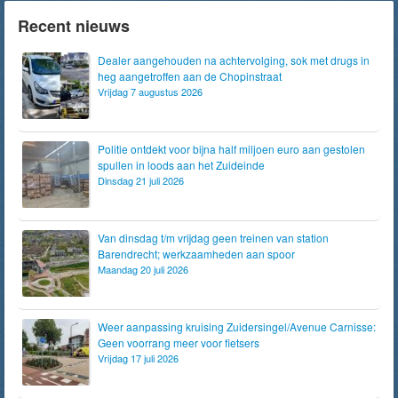
Recent nieuws
Dealer aangehouden na achtervolging, sok met drugs in
heg aangetroffen aan de Chopinstraat
Vrijdag 7 augustus 2026
Politie ontdekt voor bijna half miljoen euro aan gestolen
spullen in loods aan het Zuideinde
Dinsdag 21 juli 2026
Van dinsdag t/m vrijdag geen treinen van station
Barendrecht; werkzaamheden aan spoor
Maandag 20 juli 2026
Weer aanpassing kruising Zuidersingel/Avenue Carnisse:
Geen voorrang meer voor fietsers
Vrijdag 17 juli 2026