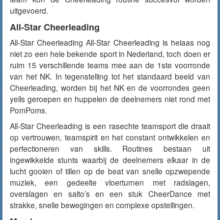
uitgevoerd.
All-Star Cheerleading
All-Star Cheerleading All-Star Cheerleading is helaas nog
niet zo een hele bekende sport in Nederland, toch doen er
ruim 15 verschillende teams mee aan de 1ste voorronde
van het NK. In tegenstelling tot het standaard beeld van
Cheerleading, worden bij het NK en de voorrondes geen
yells geroepen en huppelen de deelnemers niet rond met
PomPoms.
All-Star Cheerleading is een rasechte teamsport die draait
op vertrouwen, teamspirit en het constant ontwikkelen en
perfectioneren van skills. Routines bestaan uit
ingewikkelde stunts waarbij de deelnemers elkaar in de
lucht gooien of tillen op de beat van snelle opzwepende
muziek, een gedeelte vloerturnen met radslagen,
overslagen en salto’s en een stuk CheerDance met
strakke, snelle bewegingen en complexe opstellingen.