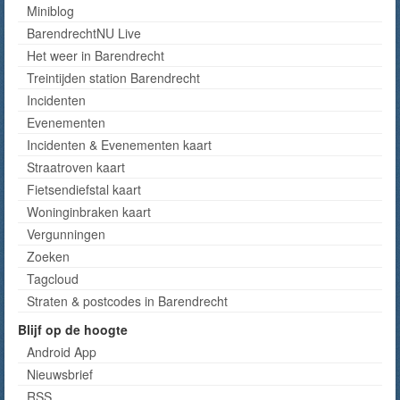
Miniblog
BarendrechtNU Live
Het weer in Barendrecht
Treintijden station Barendrecht
Incidenten
Evenementen
Incidenten & Evenementen kaart
Straatroven kaart
Fietsendiefstal kaart
Woninginbraken kaart
Vergunningen
Zoeken
Tagcloud
Straten & postcodes in Barendrecht
Blijf op de hoogte
Android App
Nieuwsbrief
RSS