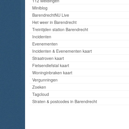
112 Meldingen
Miniblog
BarendrechtNU Live
Het weer in Barendrecht
Treintijden station Barendrecht
Incidenten
Evenementen
Incidenten & Evenementen kaart
Straatroven kaart
Fietsendiefstal kaart
Woninginbraken kaart
Vergunningen
Zoeken
Tagcloud
Straten & postcodes in Barendrecht