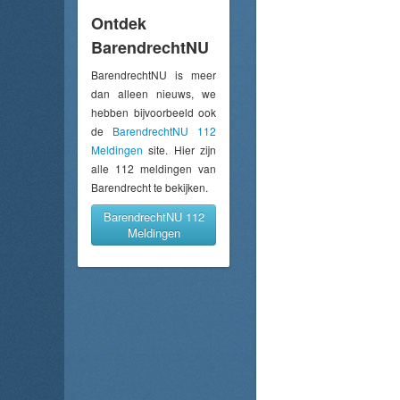
Ontdek
BarendrechtNU
BarendrechtNU is meer
dan alleen nieuws, we
hebben bijvoorbeeld ook
de
BarendrechtNU 112
Meldingen
site. Hier zijn
alle 112 meldingen van
Barendrecht te bekijken.
BarendrechtNU 112
Meldingen