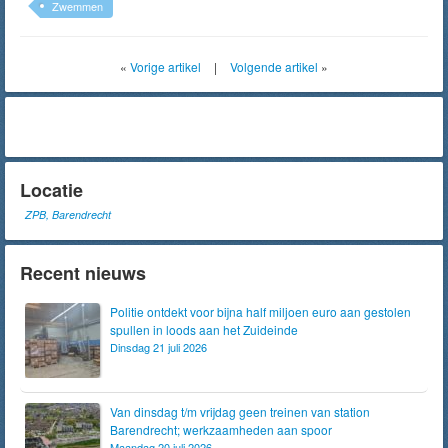
Zwemmen
«
Vorige artikel
|
Volgende artikel
»
Locatie
ZPB, Barendrecht
Recent nieuws
Politie ontdekt voor bijna half miljoen euro aan gestolen
spullen in loods aan het Zuideinde
Dinsdag 21 juli 2026
Van dinsdag t/m vrijdag geen treinen van station
Barendrecht; werkzaamheden aan spoor
Maandag 20 juli 2026