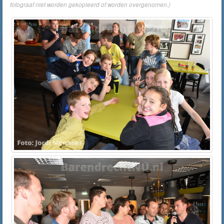
fotograaf niet worden gekopieerd of worden overgenomen.)