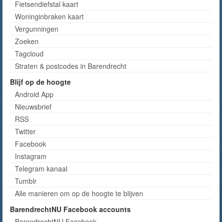
Fietsendiefstal kaart
Woninginbraken kaart
Vergunningen
Zoeken
Tagcloud
Straten & postcodes in Barendrecht
Blijf op de hoogte
Android App
Nieuwsbrief
RSS
Twitter
Facebook
Instagram
Telegram kanaal
Tumblr
Alle manieren om op de hoogte te blijven
BarendrechtNU Facebook accounts
BarendrechtNU Facebook