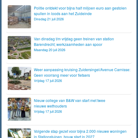
Politie ontdekt voor bijna half miljoen euro aan gestolen
spullen in loods aan het Zuideinde
Dinsdag 21 juli 2026
Van dinsdag t/m vrijdag geen treinen van station
Barendrecht; werkzaamheden aan spoor
Maandag 20 juli 2026
Weer aanpassing kruising Zuidersingel/Avenue Carnisse:
Geen voorrang meer voor fietsers
Vrijdag 17 juli 2026
Nieuw college van B&W van start met twee
nieuwe wethouders
Vrijdag 17 juli 2026
Volgende stap gezet voor bijna 2.000 nieuwe woningen
in Stationstuinen, bouw start in 2027