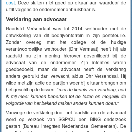
oost
. Deze sluiten niet goed op elkaar aan waardoor de
uitrit volgens de ondernemer onbruikbaar is.
Verklaring aan advocaat
Raadslid Versendaal was tot 2014 wethouder met de
ontwikkeling van dit bedrijventerrein in zijn portefeuille.
Zonder overleg met het college of de huidige
verantwoordelijke wethouder (Dhr Vermaat) heeft hij als
raadslid nu zijn mening hierover geventileerd bij de
advocaat van de ondernemer. Zijn intenties waren
goedbedoeld, maar de advocaat heeft de verklaring
anders gebruikt dan verwacht, aldus Dhr Versendsal. Hij
wilde met zijn actie de partijen weer bij elkaar brengen om
het geschil op te lossen: “
met de kennis van vandaag, had
ik mij meer kunnen beperken tot de feiten en mogelijk de
volgorde van het bekend maken anders kunnen doen.
“
Vanwege de verklaring door het raadslid aan de advocaat
werd op verzoek van SGP/CU een BING onderzoek
gestart (Bureau Integriteit Nederlandse Gemeenten). De