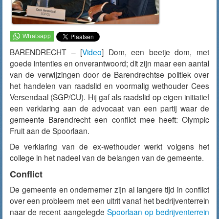
BARENDRECHT – [
Video
] Dom, een beetje dom, met
goede intenties en onverantwoord; dit zijn maar een aantal
van de verwijzingen door de Barendrechtse politiek over
het handelen van raadslid en voormalig wethouder Cees
Versendaal (SGP/CU). Hij gaf als raadslid op eigen initiatief
een verklaring aan de advocaat van een partij waar de
gemeente Barendrecht een conflict mee heeft: Olympic
Fruit aan de Spoorlaan.
De verklaring van de ex-wethouder werkt volgens het
college in het nadeel van de belangen van de gemeente.
Conflict
De gemeente en ondernemer zijn al langere tijd in conflict
over een probleem met een uitrit vanaf het bedrijventerrein
naar de recent aangelegde
Spoorlaan op bedrijventerrein