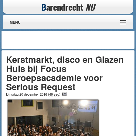
B
arendrecht
NU
MENU
Kerstmarkt, disco en Glazen
Huis bij Focus
Beroepsacademie voor
Serious Request
Dinsdag 20 december 2016
(
49 sec
)