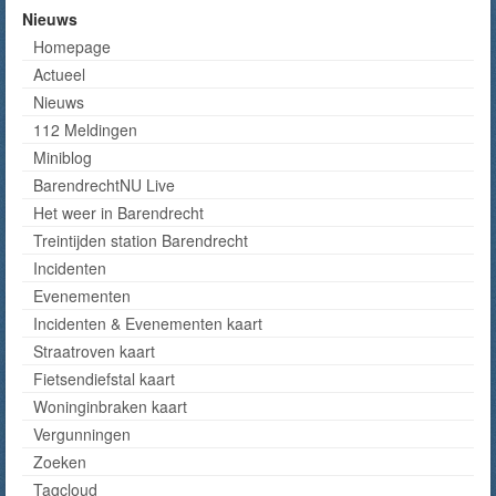
Nieuws
Homepage
Actueel
Nieuws
112 Meldingen
Miniblog
BarendrechtNU Live
Het weer in Barendrecht
Treintijden station Barendrecht
Incidenten
Evenementen
Incidenten & Evenementen kaart
Straatroven kaart
Fietsendiefstal kaart
Woninginbraken kaart
Vergunningen
Zoeken
Tagcloud