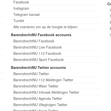
Facebook
C
Instagram
Telegram kanaal
Tumblr
Alle manieren om op de hoogte te blijven
BarendrechtNU Facebook accounts
BarendrechtNU Facebook
BarendrechtNU Live Facebook
BarendrechtNU 112 Facebook
BarendrechtNU Sport Facebook
BarendrechtNU Twitter accounts
BarendrechtNU Twitter
BarendrechtNU 112 Meldingen Twitter
BarendrechtNU Weer Twitter
BarendrechtNU Inbraak Meldingen Twitter
BarendrechtNU Agenda Twitter
BarendrechtNU Vliegtuigen Twitter
BarendrechtNU Sport Twitter