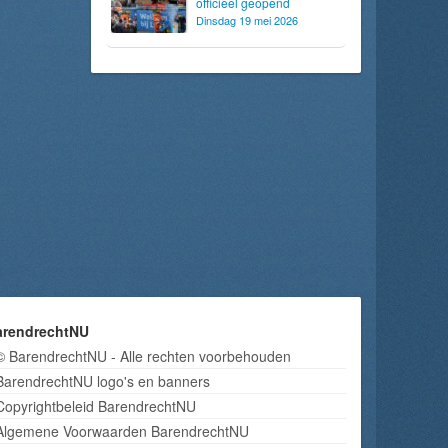
officieel geopend
Dinsdag 19 mei 2026
arendrechtNU
© BarendrechtNU - Alle rechten voorbehouden
BarendrechtNU logo's en banners
Copyrightbeleid BarendrechtNU
Algemene Voorwaarden BarendrechtNU