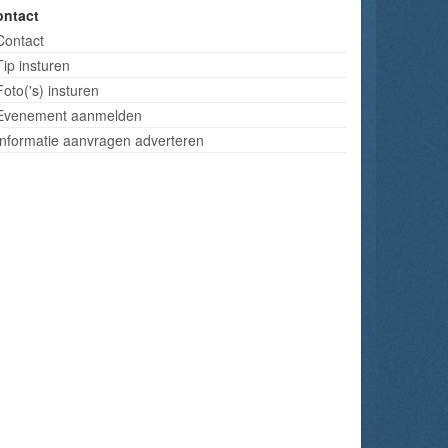
ontact
Contact
Tip insturen
Foto('s) insturen
Evenement aanmelden
Informatie aanvragen adverteren