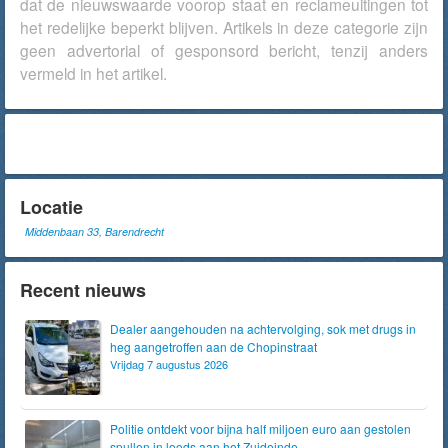
dat de nieuwswaarde voorop staat en reclameuitingen tot
het redelijke beperkt blijven. Artikels in deze categorie zijn
geen advertorial of gesponsord bericht, tenzij anders
vermeld in het artikel.
Locatie
Middenbaan 33, Barendrecht
Recent nieuws
Dealer aangehouden na achtervolging, sok met drugs in
heg aangetroffen aan de Chopinstraat
Vrijdag 7 augustus 2026
Politie ontdekt voor bijna half miljoen euro aan gestolen
spullen in loods aan het Zuideinde