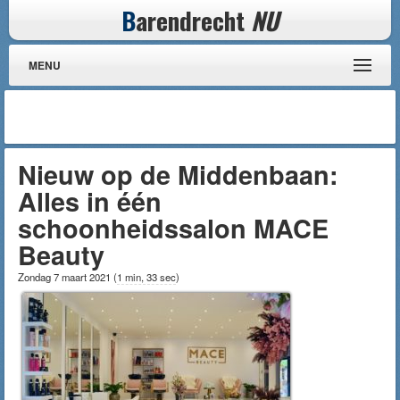
B
arendrecht
NU
MENU
Nieuw op de Middenbaan:
Alles in één
schoonheidssalon MACE
Beauty
Zondag 7 maart 2021
(
1 min, 33 sec
)