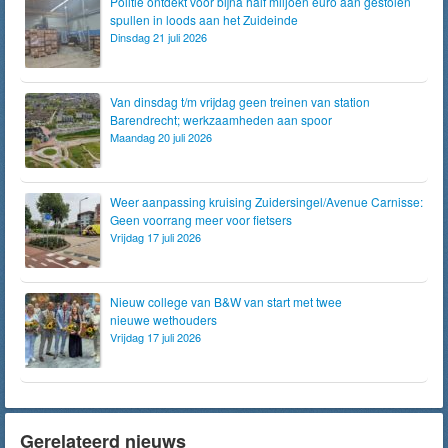
Politie ontdekt voor bijna half miljoen euro aan gestolen
spullen in loods aan het Zuideinde
Dinsdag 21 juli 2026
Van dinsdag t/m vrijdag geen treinen van station
Barendrecht; werkzaamheden aan spoor
Maandag 20 juli 2026
Weer aanpassing kruising Zuidersingel/Avenue Carnisse:
Geen voorrang meer voor fietsers
Vrijdag 17 juli 2026
Nieuw college van B&W van start met twee
nieuwe wethouders
Vrijdag 17 juli 2026
Gerelateerd nieuws