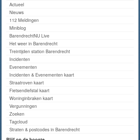
Actueel
Nieuws
112 Meldingen
Miniblog
BarendrechtNU Live
Het weer in Barendrecht
Treintijden station Barendrecht
Incidenten
Evenementen
Incidenten & Evenementen kaart
Straatroven kaart
Fietsendiefstal kaart
Woninginbraken kaart
Vergunningen
Zoeken
Tagcloud
Straten & postcodes in Barendrecht
Blijf op de hoogte