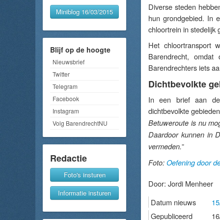
Diverse steden hebbe
Miniblog 16/03/2015
hun grondgebied. In e
chloortrein in stedeli
Het chloortransport 
Blijf op de hoogte
Barendrecht, omdat d
Nieuwsbrief
Barendrechters iets aan
Twitter
Dichtbevolkte ge
Telegram
Facebook
In een brief aan de 
dichtbevolkte gebiede
Instagram
Betuweroute is nu moge
Volg BarendrechtNU
Daardoor kunnen in D
”
vermeden.
Redactie
Foto:
Oefening door de
Foto's insturen
Door:
Jordi Menheer
Informatie insturen
Datum nieuws
15
Gepubliceerd
16