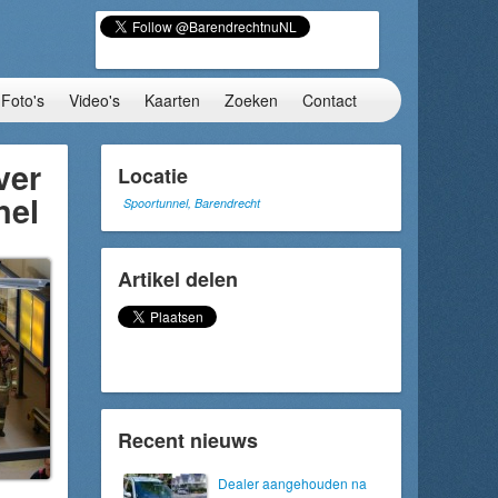
Foto's
Video's
Kaarten
Zoeken
Contact
ver
Locatie
nel
Spoortunnel, Barendrecht
Artikel delen
Recent nieuws
Dealer aangehouden na