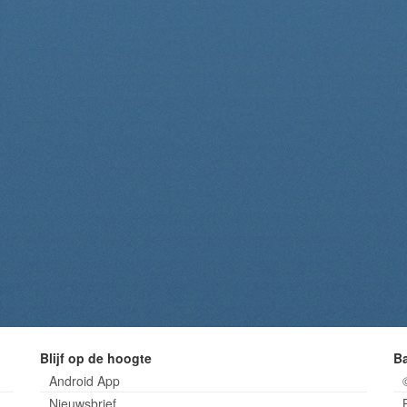
Blijf op de hoogte
B
Android App
Nieuwsbrief