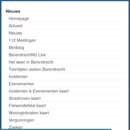
Nieuws
Homepage
Actueel
Nieuws
112 Meldingen
Miniblog
BarendrechtNU Live
Het weer in Barendrecht
Treintijden station Barendrecht
Incidenten
Evenementen
Incidenten & Evenementen kaart
Straatroven kaart
Fietsendiefstal kaart
Woninginbraken kaart
Vergunningen
Zoeken