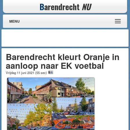
B
arendrecht
NU
MENU
Barendrecht kleurt Oranje in
aanloop naar EK voetbal
Vrijdag 11 juni 2021
(
55 sec
)