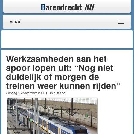
B
arendrecht
NU
MENU
Werkzaamheden aan het
spoor lopen uit: “Nog niet
duidelijk of morgen de
treinen weer kunnen rijden”
Zondag 15 november 2020
(
1 min, 8 sec
)