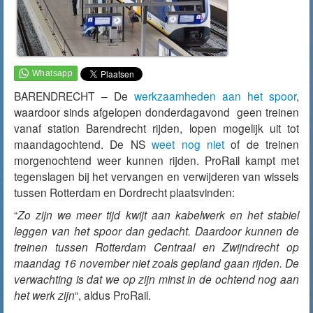
BARENDRECHT – De
werkzaamheden aan het spoor
,
waardoor sinds afgelopen donderdagavond geen treinen
vanaf station Barendrecht rijden, lopen mogelijk uit tot
maandagochtend. De NS
weet nog niet
of de treinen
morgenochtend
weer kunnen rijden. ProRail kampt met
tegenslagen bij het vervangen en verwijderen van wissels
tussen Rotterdam en Dordrecht plaatsvinden:
“
Zo zijn we meer tijd kwijt aan kabelwerk en het stabiel
leggen van het spoor dan gedacht. Daardoor kunnen de
treinen tussen Rotterdam Centraal en Zwijndrecht op
maandag 16 november niet zoals gepland gaan rijden. De
verwachting is dat we op zijn minst in de ochtend nog aan
het werk zijn
“, aldus ProRail.