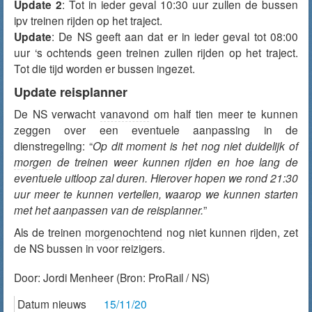
Update 2
: Tot in ieder geval 10:30 uur zullen de bussen
ipv treinen rijden op het traject.
Update
: De NS geeft aan dat er in ieder geval tot 08:00
uur ‘s ochtends geen treinen zullen rijden op het traject.
Tot die tijd worden er bussen ingezet.
Update reisplanner
De NS verwacht
vanavond
om half tien meer te kunnen
zeggen over een eventuele aanpassing in de
dienstregeling: “
Op dit moment is het nog niet duidelijk of
morgen
de treinen weer kunnen rijden en hoe lang de
eventuele uitloop zal duren. Hierover hopen we rond 21:30
uur meer te kunnen vertellen, waarop we kunnen starten
met het aanpassen van de reisplanner.
”
Als de treinen
morgenochtend
nog niet kunnen rijden, zet
de NS bussen in voor reizigers.
Door:
Jordi Menheer
(Bron: ProRail / NS)
Datum nieuws
15/11/20