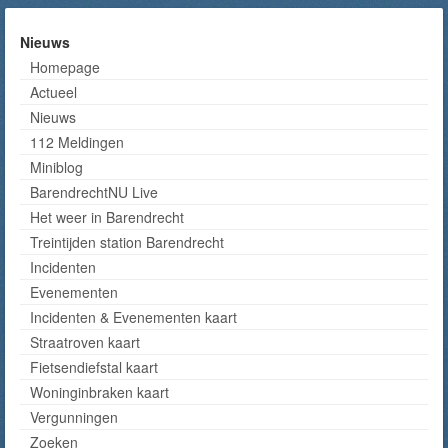
Nieuws
Homepage
Actueel
Nieuws
112 Meldingen
Miniblog
BarendrechtNU Live
Het weer in Barendrecht
Treintijden station Barendrecht
Incidenten
Evenementen
Incidenten & Evenementen kaart
Straatroven kaart
Fietsendiefstal kaart
Woninginbraken kaart
Vergunningen
Zoeken