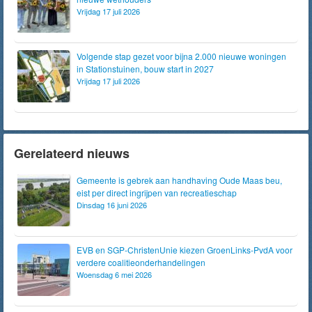
Vrijdag 17 juli 2026
Volgende stap gezet voor bijna 2.000 nieuwe woningen
in Stationstuinen, bouw start in 2027
Vrijdag 17 juli 2026
Gerelateerd nieuws
Gemeente is gebrek aan handhaving Oude Maas beu,
eist per direct ingrijpen van recreatieschap
Dinsdag 16 juni 2026
EVB en SGP-ChristenUnie kiezen GroenLinks-PvdA voor
verdere coalitieonderhandelingen
Woensdag 6 mei 2026