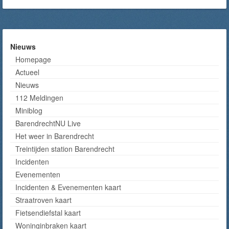
Nieuws
Homepage
Actueel
Nieuws
112 Meldingen
Miniblog
BarendrechtNU Live
Het weer in Barendrecht
Treintijden station Barendrecht
Incidenten
Evenementen
Incidenten & Evenementen kaart
Straatroven kaart
Fietsendiefstal kaart
Woninginbraken kaart