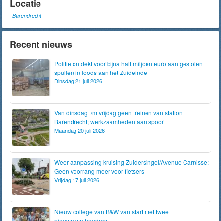
Locatie
Barendrecht
Recent nieuws
Politie ontdekt voor bijna half miljoen euro aan gestolen
spullen in loods aan het Zuideinde
Dinsdag 21 juli 2026
Van dinsdag t/m vrijdag geen treinen van station
Barendrecht; werkzaamheden aan spoor
Maandag 20 juli 2026
Weer aanpassing kruising Zuidersingel/Avenue Carnisse:
Geen voorrang meer voor fietsers
Vrijdag 17 juli 2026
Nieuw college van B&W van start met twee
nieuwe wethouders