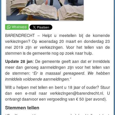
BARENDRECHT – Helpt u meetellen bij de komende
verkiezingen? Op woensdag 20 maart en donderdag 23
mei 2019 zijn er verkiezingen. Voor het tellen van de
stemmen is de gemeente nog op zoek naar hulp.
Update 28 jan
: De gemeente geeft aan dat er inmiddels
meer dan genoeg aanmeldingen zijn voor het tellen van
de stemmen: “
Er is massaal gereageerd. We hebben
inmiddels voldoende aanmeldingen.
”
Wilt u helpen met tellen en bent u 18 jaar of ouder? Stuur
dan een e-mail naar verkiezingen@barendrecht.nl. U
ontvangt daarvoor een vergoeding van € 50 (per avond).
Stemmen tellen