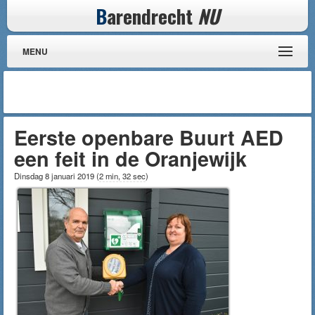
B
arendrecht
NU
MENU
Eerste openbare Buurt AED
een feit in de Oranjewijk
Dinsdag 8 januari 2019
(
2 min, 32 sec
)