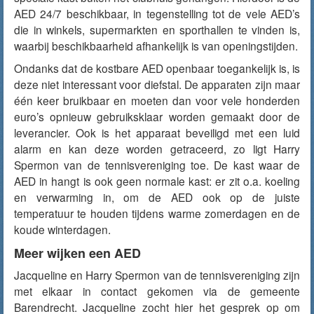
AED 24/7 beschikbaar, in tegenstelling tot de vele AED’s
die in winkels, supermarkten en sporthallen te vinden is,
waarbij beschikbaarheid afhankelijk is van openingstijden.
Ondanks dat de kostbare AED openbaar toegankelijk is, is
deze niet interessant voor diefstal. De apparaten zijn maar
één keer bruikbaar en moeten dan voor vele honderden
euro’s opnieuw gebruiksklaar worden gemaakt door de
leverancier. Ook is het apparaat beveiligd met een luid
alarm en kan deze worden getraceerd, zo ligt Harry
Spermon van de tennisvereniging toe. De kast waar de
AED in hangt is ook geen normale kast: er zit o.a. koeling
en verwarming in, om de AED ook op de juiste
temperatuur te houden tijdens warme zomerdagen en de
koude winterdagen.
Meer wijken een AED
Jacqueline en Harry Spermon van de tennisvereniging zijn
met elkaar in contact gekomen via de gemeente
Barendrecht. Jacqueline zocht hier het gesprek op om