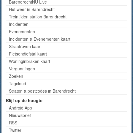
BarendrechtNU Live
Het weer in Barendrecht
Treintijden station Barendrecht
Incidenten
Evenementen
Incidenten & Evenementen kaart
Straatroven kaart
Fietsendiefstal kaart
Woninginbraken kaart
Vergunningen
Zoeken
Tagcloud
Straten & postcodes in Barendrecht
Blijf op de hoogte
Android App
Nieuwsbrief
RSS
Twitter