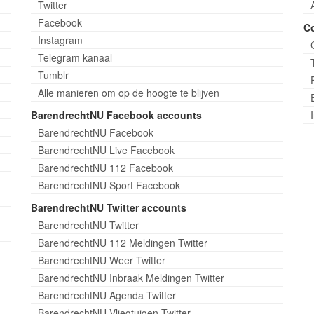
Twitter
Facebook
C
Instagram
Telegram kanaal
Tumblr
Alle manieren om op de hoogte te blijven
BarendrechtNU Facebook accounts
BarendrechtNU Facebook
BarendrechtNU Live Facebook
BarendrechtNU 112 Facebook
BarendrechtNU Sport Facebook
BarendrechtNU Twitter accounts
BarendrechtNU Twitter
BarendrechtNU 112 Meldingen Twitter
BarendrechtNU Weer Twitter
BarendrechtNU Inbraak Meldingen Twitter
BarendrechtNU Agenda Twitter
BarendrechtNU Vliegtuigen Twitter