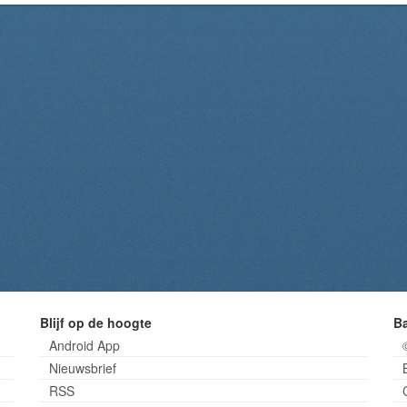
Blijf op de hoogte
B
Android App
Nieuwsbrief
RSS