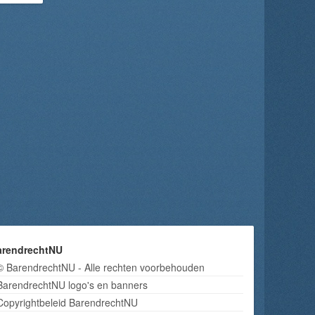
arendrechtNU
© BarendrechtNU - Alle rechten voorbehouden
BarendrechtNU logo's en banners
Copyrightbeleid BarendrechtNU