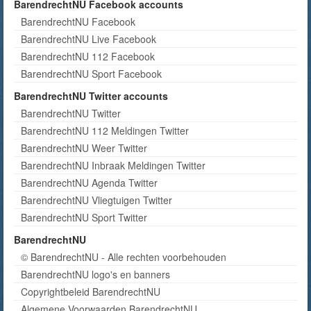
BarendrechtNU Facebook accounts
BarendrechtNU Facebook
BarendrechtNU Live Facebook
BarendrechtNU 112 Facebook
BarendrechtNU Sport Facebook
BarendrechtNU Twitter accounts
BarendrechtNU Twitter
BarendrechtNU 112 Meldingen Twitter
BarendrechtNU Weer Twitter
BarendrechtNU Inbraak Meldingen Twitter
BarendrechtNU Agenda Twitter
BarendrechtNU Vliegtuigen Twitter
BarendrechtNU Sport Twitter
BarendrechtNU
© BarendrechtNU - Alle rechten voorbehouden
BarendrechtNU logo's en banners
Copyrightbeleid BarendrechtNU
Algemene Voorwaarden BarendrechtNU