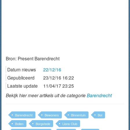
Bron:
Present Barendrecht
Datum nieuws
22/12/16
Gepubliceerd
23/12/16 16:22
Laatste update
11/04/17 23:25
Bekijk hier meer artikels uit de categorie
Barendrecht
Barendrecht
Bewoners
Binnentuin
Bol
Bollen
Borgstede
Lions Club