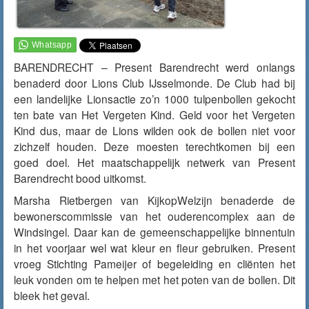
BARENDRECHT – Present Barendrecht werd onlangs
benaderd door Lions Club IJsselmonde. De Club had bij
een landelijke Lionsactie zo’n 1000 tulpenbollen gekocht
ten bate van Het Vergeten Kind. Geld voor het Vergeten
Kind dus, maar de Lions wilden ook de bollen niet voor
zichzelf houden. Deze moesten terechtkomen bij een
goed doel. Het maatschappelijk netwerk van Present
Barendrecht bood uitkomst.
Marsha Rietbergen van KijkopWelzijn benaderde de
bewonerscommissie van het ouderencomplex aan de
Windsingel. Daar kan de gemeenschappelijke binnentuin
in het voorjaar wel wat kleur en fleur gebruiken. Present
vroeg Stichting Pameijer of begeleiding en cliënten het
leuk vonden om te helpen met het poten van de bollen. Dit
bleek het geval.