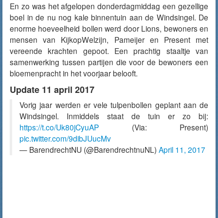
En zo was het afgelopen donderdagmiddag een gezellige
boel in de nu nog kale binnentuin aan de Windsingel. De
enorme hoeveelheid bollen werd door Lions, bewoners en
mensen van KijkopWelzijn, Pameijer en Present met
vereende krachten gepoot. Een prachtig staaltje van
samenwerking tussen partijen die voor de bewoners een
bloemenpracht in het voorjaar belooft.
Update 11 april 2017
Vorig jaar werden er vele tulpenbollen geplant aan de
Windsingel. Inmiddels staat de tuin er zo bij:
https://t.co/Uk80jCyuAP
(Via: Present)
pic.twitter.com/9dibJUucMv
— BarendrechtNU (@BarendrechtnuNL)
April 11, 2017