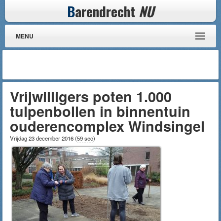
B
arendrecht
NU
MENU
Vrijwilligers poten 1.000
tulpenbollen in binnentuin
ouderencomplex Windsingel
Vrijdag 23 december 2016
(
59 sec
)